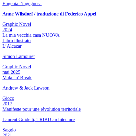
Eugenia l’ingegnosa
Anne Wilsdorf / traduzione di Federico Appel
Graphic Novel
2024
La mia vecchia casa NUOVA
Libro illustrato
L’Alcazar
Simon Lamouret
Graphic Novel
mai 2025
Make 'n' Break
Andrew & Jack Lawson
Gioco
2017
Manifeste pour une révolution territoriale
Laurent Guidetti, TRIBU architecture
Saggio
2021