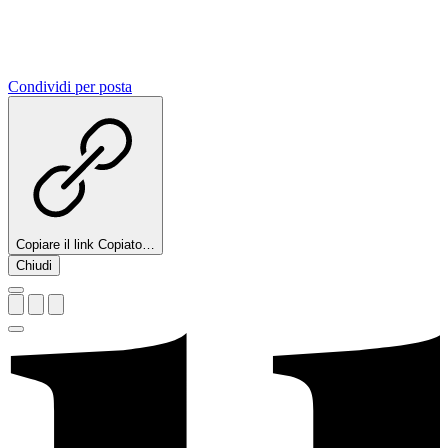
Condividi per posta
Copiare il link
Copiato…
Chiudi