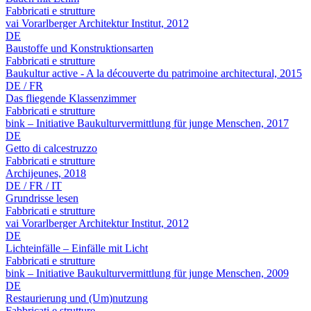
Fabbricati e strutture
vai Vorarlberger Architektur Institut, 2012
DE
Baustoffe und Konstruktionsarten
Fabbricati e strutture
Baukultur active - A la découverte du patrimoine architectural, 2015
DE / FR
Das fliegende Klassenzimmer
Fabbricati e strutture
bink – Initiative Baukulturvermittlung für junge Menschen, 2017
DE
Getto di calcestruzzo
Fabbricati e strutture
Archijeunes, 2018
DE / FR / IT
Grundrisse lesen
Fabbricati e strutture
vai Vorarlberger Architektur Institut, 2012
DE
Lichteinfälle – Einfälle mit Licht
Fabbricati e strutture
bink – Initiative Baukulturvermittlung für junge Menschen, 2009
DE
Restaurierung und (Um)nutzung
Fabbricati e strutture