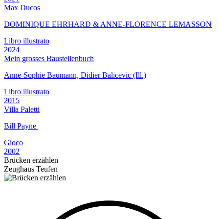
Max Ducos
DOMINIQUE EHRHARD & ANNE-FLORENCE LEMASSON
Libro illustrato
2024
Mein grosses Baustellenbuch
Anne-Sophie Baumann, Didier Balicevic (Ill.)
Libro illustrato
2015
Villa Paletti
Bill Payne
Gioco
2002
Brücken erzählen
Zeughaus Teufen