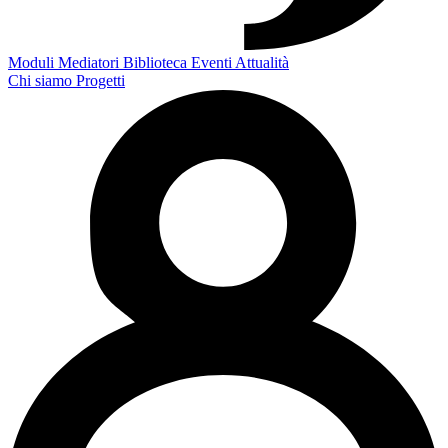
Moduli
Mediatori
Biblioteca
Eventi
Attualità
Chi siamo
Progetti