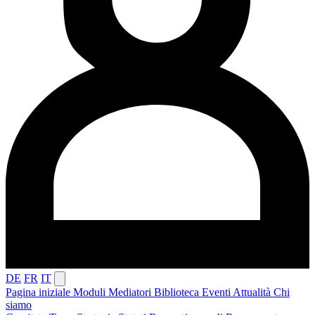
DE
FR
IT
Pagina iniziale
Moduli
Mediatori
Biblioteca
Eventi
Attualità
Chi
siamo