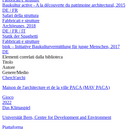
Baukultur active - A la découverte du patrimoine architectural, 2015
DE / FR
Safari della struttura
Fabbricati e strutture
Archijeunes, 2018
DE / FR / IT
Statik der Spaghetti
Fabbricati e strutture
bink – Initiative Baukulturvermittlung für junge Menschen, 2017
DE
Elementi correlati dalla biblioteca
Titolo
Autore
Genere/Medio
Cherch'archi
Maison de l'architecture et de la ville PACA (MAV PACA)
Gioco
2022
Das Klimaspiel
Universität Bern, Centre for Development and Environment
Piattaforma