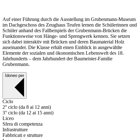
Auf einer Führung durch die Ausstellung im Grubenmann-Museum
im Dachgeschoss des Zeughaus Teufen lernen die Schülerinnen und
Schüler anhand des Fallbeispiels der Grubenmann-Brücken die
Funktionsweise von Hänge- und Sprengwerk kennen. Sie setzen
sich dabei interaktiv mit Brücken und deren Baumaterial Holz
auseinander. Die Klasse erhält einen Einblick in ausgewählte
Elemente der sozialen und ökonomischen Lebenswelt des 18.
Jahrhunderts – dem Jahrhundert der Baumeister-Familie
Grubenmann.
Idoneo per
Ciclo
2° ciclo (da 8 ai 12 anni)
3° ciclo (da 12 ai 15 anni)
Liceo
Sfera di competenza
Infrastrutture
Fabbricati e strutture