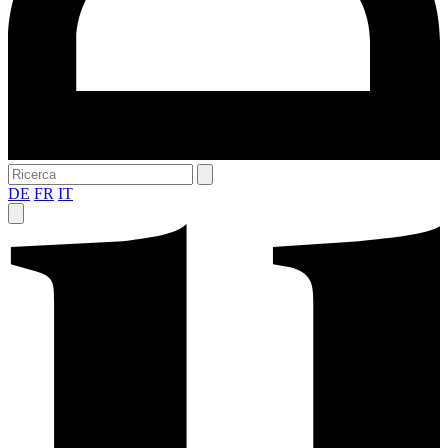
DE
FR
IT