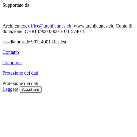
Supportato da
Archijeunes,
office@archijeunes.ch
, www.archijeunes.ch, Conto di
donazione: CH81 0900 0000 1071 5740 1
casella postale 907, 4001 Basilea
Contatto
Colophon
Protezione dei dati
Protezione dei dati
Leggere
Accettare