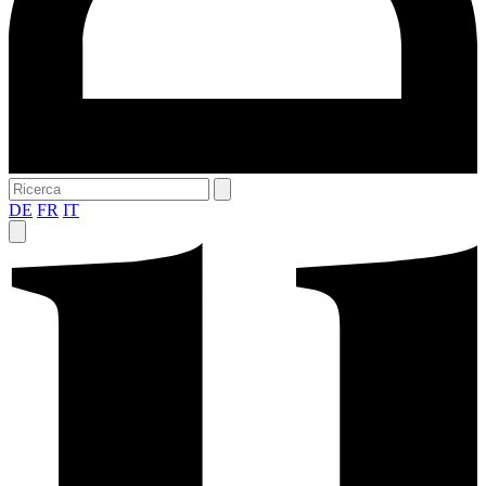
DE
FR
IT