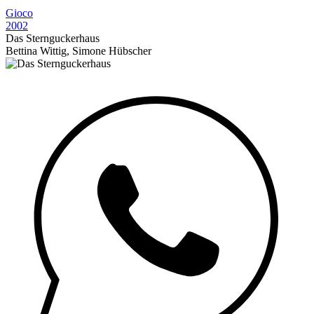
Gioco
2002
Das Sternguckerhaus
Bettina Wittig, Simone Hübscher