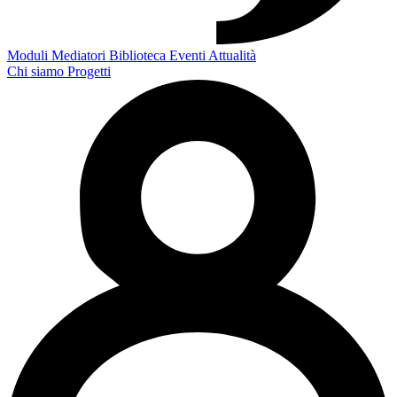
Moduli
Mediatori
Biblioteca
Eventi
Attualità
Chi siamo
Progetti