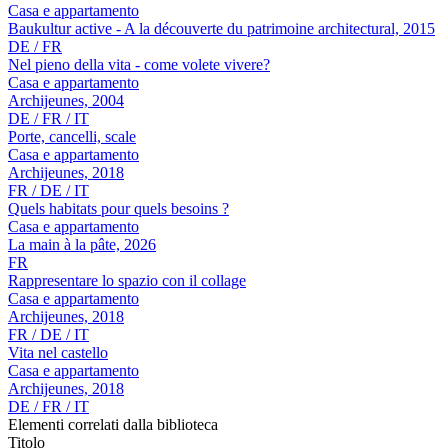
Casa e appartamento
Baukultur active - A la découverte du patrimoine architectural, 2015
DE / FR
Nel pieno della vita - come volete vivere?
Casa e appartamento
Archijeunes, 2004
DE / FR / IT
Porte, cancelli, scale
Casa e appartamento
Archijeunes, 2018
FR / DE / IT
Quels habitats pour quels besoins ?
Casa e appartamento
La main à la pâte, 2026
FR
Rappresentare lo spazio con il collage
Casa e appartamento
Archijeunes, 2018
FR / DE / IT
Vita nel castello
Casa e appartamento
Archijeunes, 2018
DE / FR / IT
Elementi correlati dalla biblioteca
Titolo