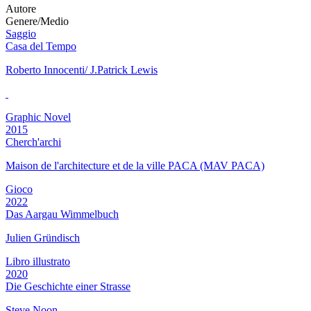
Autore
Genere/Medio
Saggio
Casa del Tempo
Roberto Innocenti/ J.Patrick Lewis
Graphic Novel
2015
Cherch'archi
Maison de l'architecture et de la ville PACA (MAV PACA)
Gioco
2022
Das Aargau Wimmelbuch
Julien Gründisch
Libro illustrato
2020
Die Geschichte einer Strasse
Steve Noon