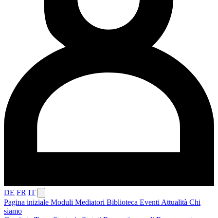
DE
FR
IT
Pagina iniziale
Moduli
Mediatori
Biblioteca
Eventi
Attualità
Chi
siamo