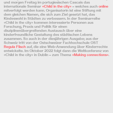
und morgen Freitag im portugiesischen Cascais das
internationale Seminar
«Child in the city»
– welches auch
online
mitverfolgt werden kann. Organisatorin ist eine Stiftung mit
dem gleichen Namen, die sich zum Ziel gesetzt hat, das
Kindeswohl in Städten zu verbessern. In der Seminarreihe
«Child in the city» kommen interessierte Personen aus
Forschung, Praxis und Politik für einen
disziplinenübergreifenden Austausch über eine
kinderfreundliche Gestaltung des städtischen Lebens
zusammen. So auch in der diesjährigen Ausgabe; aus der
Schweiz tritt von der Ostschweizer Fachhochschule OST
Regula Flisch
auf, die eine Web-Anwendung über Kinderrechte
entwickelte. Im Oktober 2022 folgt dann die Weltkonferenz von
«Child in the city» in Dublin – zum Thema
«Making connections»
.