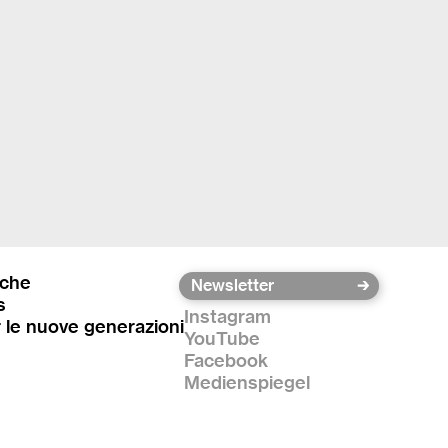
iche
s
Instagram
r le nuove generazioni
YouTube
Facebook
Medienspiegel