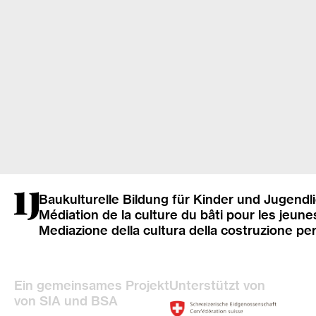
Baukulturelle Bildung für Kinder und Jugendl
Médiation de la culture du bâti pour les jeune
Mediazione della cultura della costruzione pe
Ein gemeinsames Projekt
Unterstützt von
von SIA und BSA