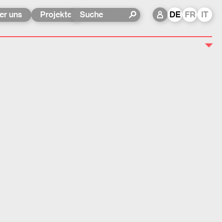
er uns
Projekte
DE
FR
IT