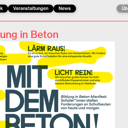
ek
Veranstaltungen
News
Üb
dung in Beton