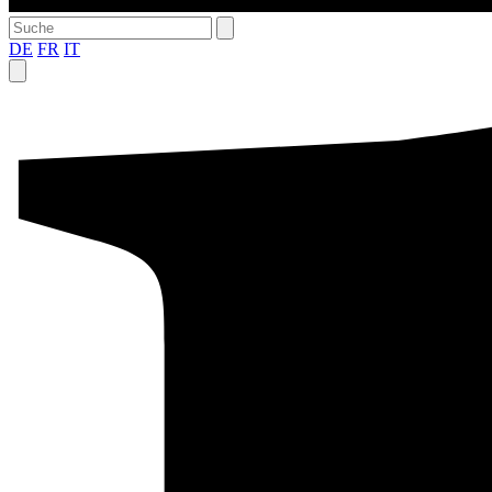
DE
FR
IT