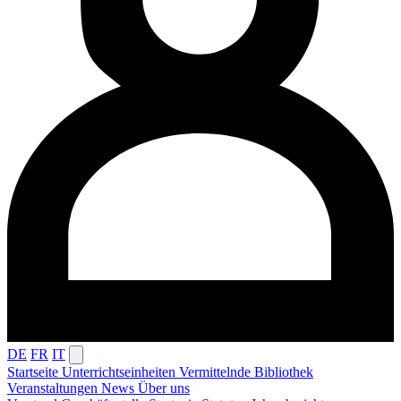
DE
FR
IT
Startseite
Unterrichtseinheiten
Vermittelnde
Bibliothek
Veranstaltungen
News
Über uns