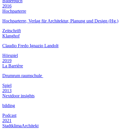
Bilderbuch
2016
Hochparterre
Hochparterre, Verlag für Architektur, Planung und Design (Hg.)
Zeitschrift
Klanghof
Claudio Fredo Ignazio Landolt
Hörspiel
2019
La Barrière
Drumrum raumschule
Spiel
2013
Nextdoor insights
bilding
Podcast
2021
StadtklimaArchitekt