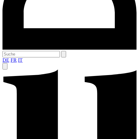
DE
FR
IT