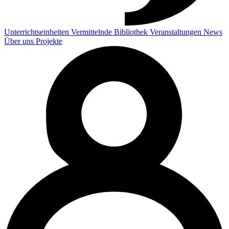
Unterrichtseinheiten
Vermittelnde
Bibliothek
Veranstaltungen
News
Über uns
Projekte