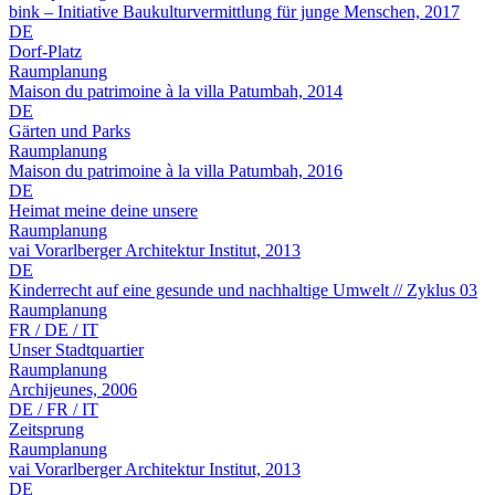
bink – Initiative Baukulturvermittlung für junge Menschen, 2017
DE
Dorf-Platz
Raumplanung
Maison du patrimoine à la villa Patumbah, 2014
DE
Gärten und Parks
Raumplanung
Maison du patrimoine à la villa Patumbah, 2016
DE
Heimat meine deine unsere
Raumplanung
vai Vorarlberger Architektur Institut, 2013
DE
Kinderrecht auf eine gesunde und nachhaltige Umwelt // Zyklus 03
Raumplanung
FR / DE / IT
Unser Stadtquartier
Raumplanung
Archijeunes, 2006
DE / FR / IT
Zeitsprung
Raumplanung
vai Vorarlberger Architektur Institut, 2013
DE