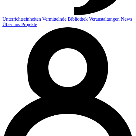
Unterrichtseinheiten
Vermittelnde
Bibliothek
Veranstaltungen
News
Über uns
Projekte