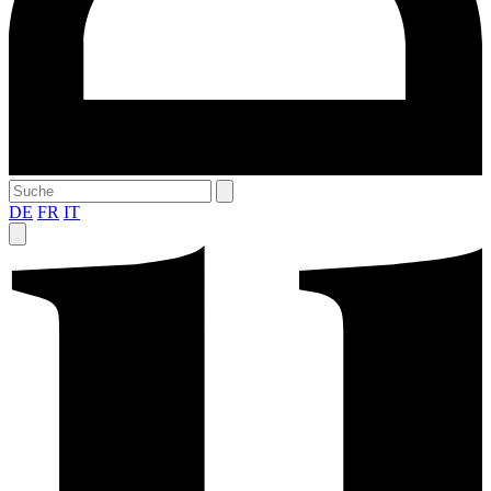
DE
FR
IT