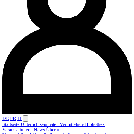
DE
FR
IT
Startseite
Unterrichtseinheiten
Vermittelnde
Bibliothek
Veranstaltungen
News
Über uns