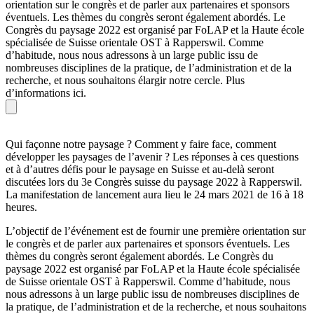
orientation sur le congrès et de parler aux partenaires et sponsors
éventuels. Les thèmes du congrès seront également abordés. Le
Congrès du paysage 2022 est organisé par FoLAP et la Haute école
spécialisée de Suisse orientale OST à Rapperswil. Comme
d’habitude, nous nous adressons à un large public issu de
nombreuses disciplines de la pratique, de l’administration et de la
recherche, et nous souhaitons élargir notre cercle. Plus
d’informations ici.
Qui façonne notre paysage ? Comment y faire face, comment
développer les paysages de l’avenir ? Les réponses à ces questions
et à d’autres défis pour le paysage en Suisse et au-delà seront
discutées lors du 3e Congrès suisse du paysage 2022 à Rapperswil.
La manifestation de lancement aura lieu le 24 mars 2021 de 16 à 18
heures.
L’objectif de l’événement est de fournir une première orientation sur
le congrès et de parler aux partenaires et sponsors éventuels. Les
thèmes du congrès seront également abordés. Le Congrès du
paysage 2022 est organisé par FoLAP et la Haute école spécialisée
de Suisse orientale OST à Rapperswil. Comme d’habitude, nous
nous adressons à un large public issu de nombreuses disciplines de
la pratique, de l’administration et de la recherche, et nous souhaitons