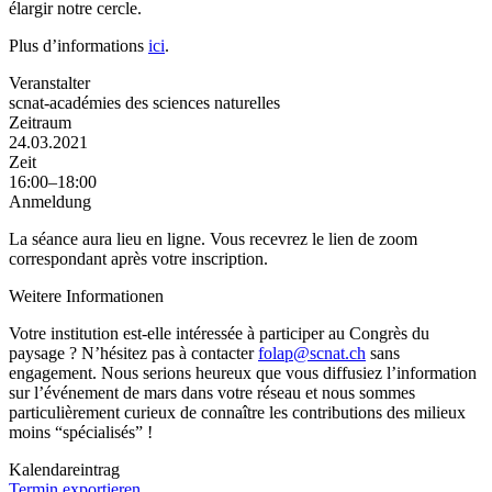
élargir notre cercle.
Plus d’informations
ici
.
Veranstalter
scnat-académies des sciences naturelles
Zeitraum
24.03.2021
Zeit
16:00–18:00
Anmeldung
La séance aura lieu en ligne. Vous recevrez le lien de zoom
correspondant après votre inscription.
Weitere Informationen
Votre institution est-elle intéressée à participer au Congrès du
paysage ? N’hésitez pas à contacter
folap@scnat.ch
sans
engagement. Nous serions heureux que vous diffusiez l’information
sur l’événement de mars dans votre réseau et nous sommes
particulièrement curieux de connaître les contributions des milieux
moins “spécialisés” !
Kalendareintrag
Termin exportieren