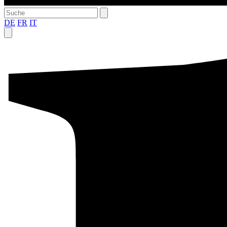
DE
FR
IT