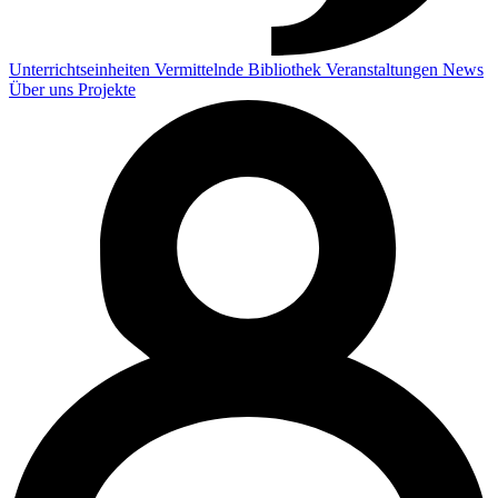
Unterrichtseinheiten
Vermittelnde
Bibliothek
Veranstaltungen
News
Über uns
Projekte