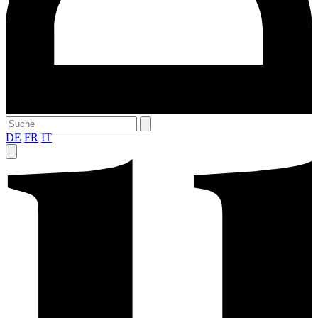
DE
FR
IT