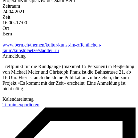
Projekt «Kunstplätze» der Stadt Bern
Zeitraum
24.04.2021
Zeit
16:00–17:00
Ort
Bern
www.bern.ch/themen/kultur/kunst-im-offentlichen-
raum/kunstplaetze/stadtteil-iii
Anmeldung
Treffpunkt für die Rundgänge (maximal 15 Personen) in Begleitung
von Michael Meier und Christoph Franz ist die Bahnstrasse 21, ab
16 Uhr. Hier ist auch die kleine Publikation zu beziehen, die zum
Projekt «Es kommt mit der Zeit» erscheint. Eine Anmeldung ist
nicht nötig.
Kalendareintrag
Termin exportieren