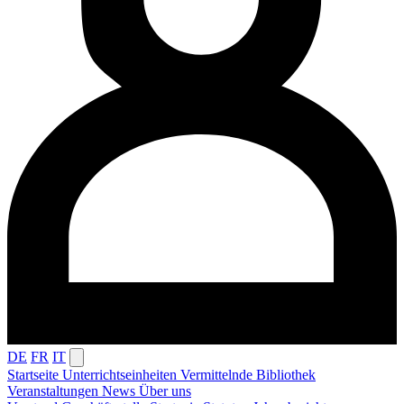
DE
FR
IT
Startseite
Unterrichtseinheiten
Vermittelnde
Bibliothek
Veranstaltungen
News
Über uns