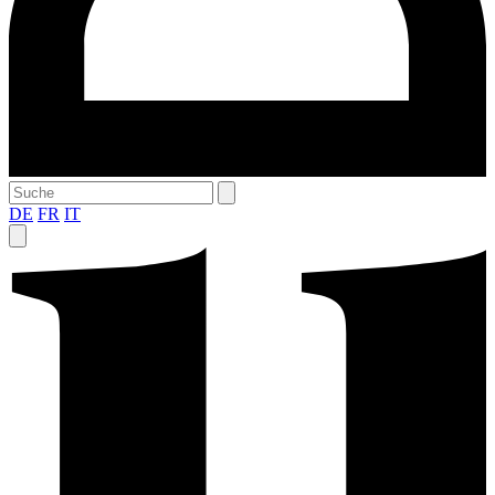
DE
FR
IT