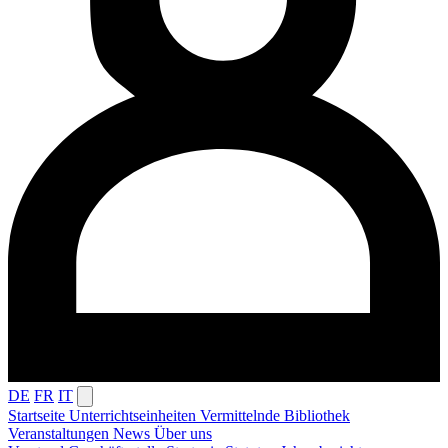
DE
FR
IT
Startseite
Unterrichtseinheiten
Vermittelnde
Bibliothek
Veranstaltungen
News
Über uns