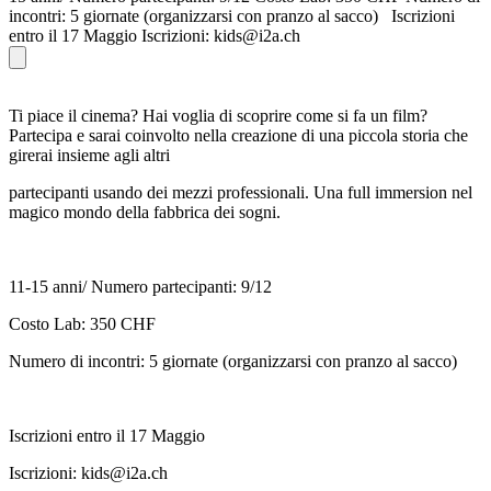
incontri: 5 giornate (organizzarsi con pranzo al sacco) Iscrizioni
entro il 17 Maggio Iscrizioni: kids@i2a.ch
Ti
piace
il
cinema?
Hai
voglia di scoprire come si fa un
film?
Partecipa e sarai coinvolto nella creazione di una piccola storia che
girerai
insieme
agli altri
partecipanti
usando
dei mezzi professionali. Una
full immersion
nel
magico mondo della fabbrica dei sogni.
11-15 anni/ Numero partecipanti: 9/12
Costo
Lab:
350 CHF
Numero di
incontri:
5 giornate
(organizzarsi
con pranzo al
sacco)
Iscrizioni
entro
il
17 Maggio
Iscrizioni: kids@i2a.ch