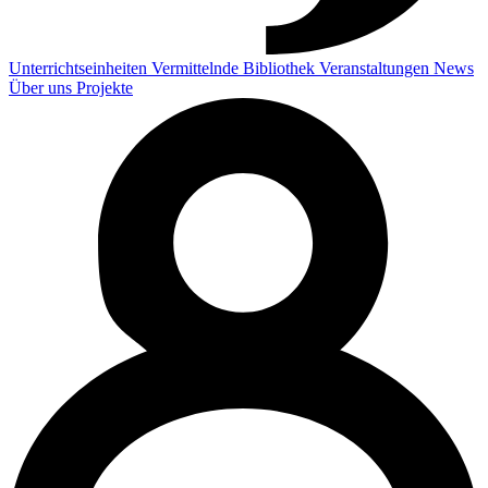
Unterrichtseinheiten
Vermittelnde
Bibliothek
Veranstaltungen
News
Über uns
Projekte