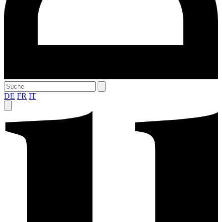
DE
FR
IT