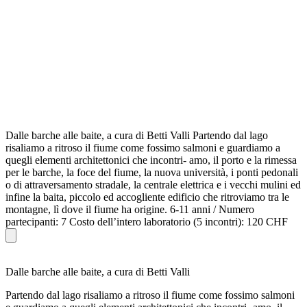
Dalle barche alle baite, a cura di Betti Valli Partendo dal lago
risaliamo a ritroso il fiume come fossimo salmoni e guardiamo a
quegli elementi architettonici che incontri- amo, il porto e la rimessa
per le barche, la foce del fiume, la nuova università, i ponti pedonali
o di attraversamento stradale, la centrale elettrica e i vecchi mulini ed
infine la baita, piccolo ed accogliente edificio che ritroviamo tra le
montagne, lì dove il fiume ha origine. 6-11 anni / Numero
partecipanti: 7 Costo dell’intero laboratorio (5 incontri): 120 CHF
Dalle barche alle baite, a cura di Betti Valli
Partendo dal lago risaliamo a ritroso il fiume come fossimo salmoni