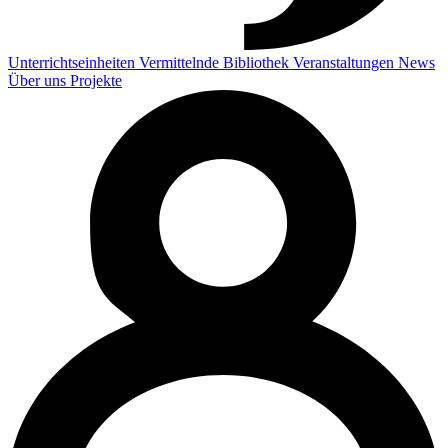
Unterrichtseinheiten
Vermittelnde
Bibliothek
Veranstaltungen
News
Über uns
Projekte