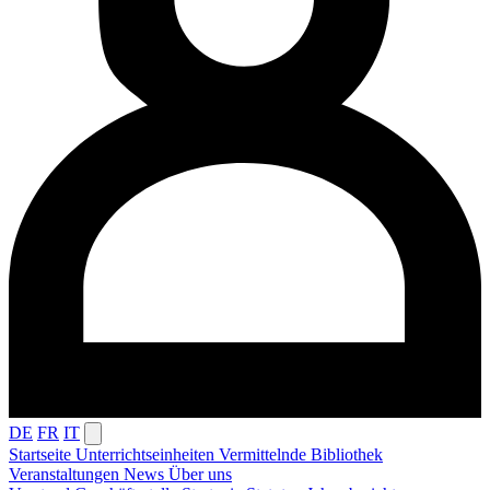
DE
FR
IT
Startseite
Unterrichtseinheiten
Vermittelnde
Bibliothek
Veranstaltungen
News
Über uns