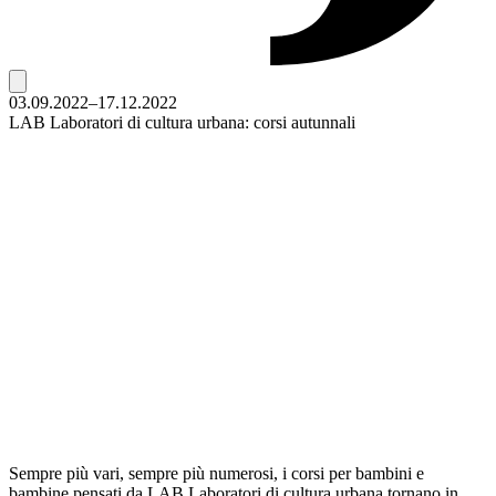
03.09.2022–17.12.2022
LAB Laboratori di cultura urbana: corsi autunnali
Sempre più vari, sempre più numerosi, i corsi per bambini e
bambine pensati da LAB Laboratori di cultura urbana tornano in