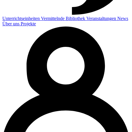
Unterrichtseinheiten
Vermittelnde
Bibliothek
Veranstaltungen
News
Über uns
Projekte