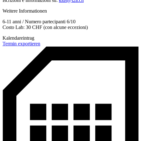
Iscrizioni e informazioni su:
kids@i2a.ch
Weitere Informationen
6-11 anni / Numero partecipanti 6/10
Costo Lab: 30 CHF (con alcune eccezioni)
Kalendareintrag
Termin exportieren