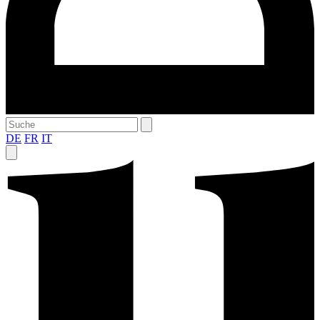
DE
FR
IT