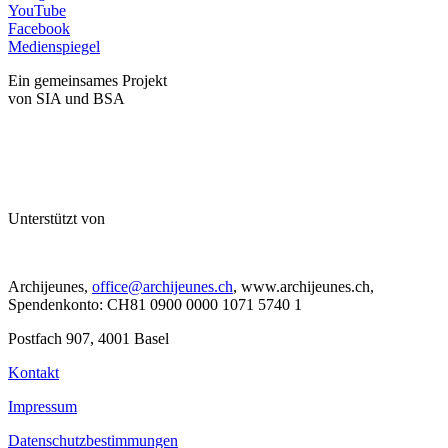
YouTube
Facebook
Medienspiegel
Ein gemeinsames Projekt
von SIA und BSA
Unterstützt von
Archijeunes,
office@archijeunes.ch
, www.archijeunes.ch,
Spendenkonto: CH81 0900 0000 1071 5740 1
Postfach 907, 4001 Basel
Kontakt
Impressum
Datenschutzbestimmungen