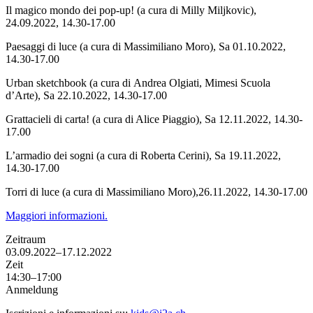
Il magico mondo dei pop-up
! (a cura di
Milly Miljkovic
),
24.09.2022, 14.30-17.00
Paesaggi di luce
(a cura di
Massimiliano Moro
), Sa 01.10.2022,
14.30-17.00
Urban sketchbook (
a cura di
Andrea Olgiati,
Mimesi Scuola
d’Arte
), Sa 22.10.2022, 14.30-17.00
Grattacieli di carta! (a cura di Alice Piaggio), Sa 12.11.2022, 14.30-
17.00
L’armadio dei sogni
(
a cura di
Roberta Cerin
i), Sa 19.11.2022,
14.30-17.00
Torri di luce
(a cura di
Massimiliano Moro
),26.11.2022, 14.30-17.00
Maggiori informazioni.
Zeitraum
03.09.2022–17.12.2022
Zeit
14:30–17:00
Anmeldung