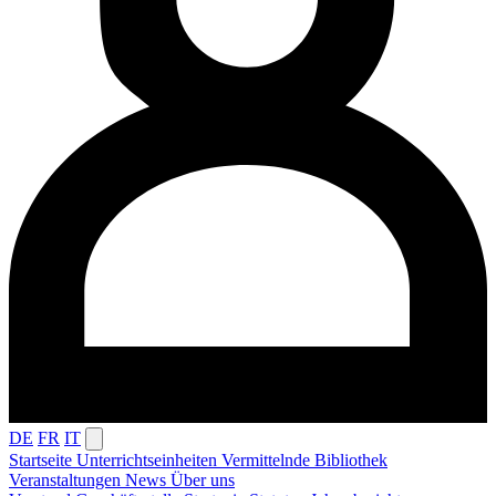
DE
FR
IT
Startseite
Unterrichtseinheiten
Vermittelnde
Bibliothek
Veranstaltungen
News
Über uns