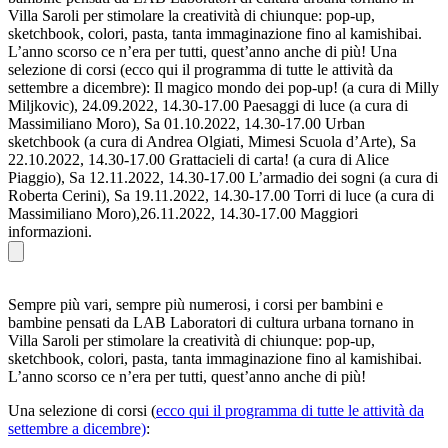
Villa Saroli per stimolare la creatività di chiunque: pop-up,
sketchbook, colori, pasta, tanta immaginazione fino al kamishibai.
L’anno scorso ce n’era per tutti, quest’anno anche di più! Una
selezione di corsi (ecco qui il programma di tutte le attività da
settembre a dicembre): Il magico mondo dei pop-up! (a cura di Milly
Miljkovic), 24.09.2022, 14.30-17.00 Paesaggi di luce (a cura di
Massimiliano Moro), Sa 01.10.2022, 14.30-17.00 Urban
sketchbook (a cura di Andrea Olgiati, Mimesi Scuola d’Arte), Sa
22.10.2022, 14.30-17.00 Grattacieli di carta! (a cura di Alice
Piaggio), Sa 12.11.2022, 14.30-17.00 L’armadio dei sogni (a cura di
Roberta Cerini), Sa 19.11.2022, 14.30-17.00 Torri di luce (a cura di
Massimiliano Moro),26.11.2022, 14.30-17.00 Maggiori
informazioni.
Sempre più vari, sempre più numerosi, i corsi per bambini e
bambine pensati da LAB Laboratori di cultura urbana tornano in
Villa Saroli per stimolare la creatività di chiunque: pop-up,
sketchbook, colori, pasta, tanta immaginazione fino al kamishibai.
L’anno scorso ce n’era per tutti, quest’anno anche di più!
Una selezione di corsi (
ecco qui il programma di tutte le attività da
settembre a dicembre)
: