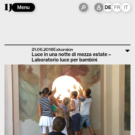
Menu
DE
FR
IT
21.06.2018
Exkursion
Luce in una notte di mezza estate –
Laboratorio luce per bambini