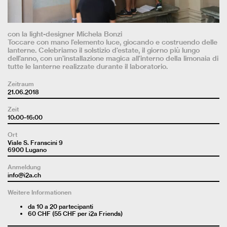
con la light-designer Michela Bonzi
Toccare con mano l’elemento luce, giocando e costruendo delle
lanterne. Celebriamo il solstizio d’estate, il giorno più lungo
dell’anno, con un’installazione magica all’interno della limonaia di
tutte le lanterne realizzate durante il laboratorio.
Zeitraum
21.06.2018
Zeit
10:00–16:00
Ort
Viale S. Franscini 9
6900 Lugano
Anmeldung
info@i2a.ch
Weitere Informationen
da 10 a 20 partecipanti
60 CHF (55 CHF per i2a Friends)