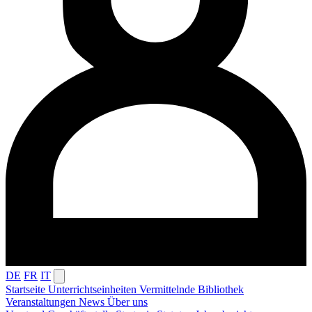
DE
FR
IT
Startseite
Unterrichtseinheiten
Vermittelnde
Bibliothek
Veranstaltungen
News
Über uns