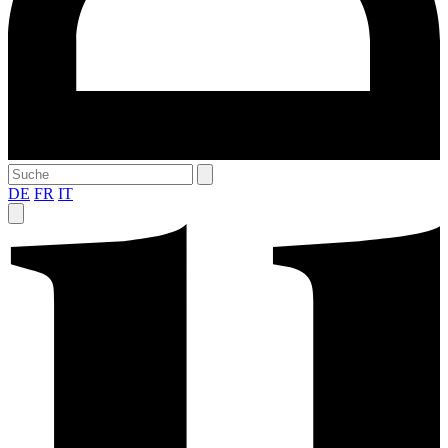
DE
FR
IT