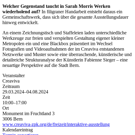
Welcher Gegenstand taucht in Sarah Morris Werken
wiederholend auf?
In filigraner Handarbeit entsteht daraus ein
Gemeinschaftswerk, dass sich über die gesamte Ausstellungsdauer
hinweg entwickelt.
An einem Zeichnungstisch und Staffeleien laden unterschiedliche
Werkzeuge zur freien und verspielten Gestaltung eigener kleiner
Metropolen ein und eine Blackbox präsentiert im Wechsel
Fotografien und Videoaufnahmen der im Creaviva entstandenen
Netzwerke und Muster sowie eine überraschende, künstlerische und
detailreiche Strukturanalyse der Künstlerin Fabienne Sieger – eine
neuartige Perspektive auf die Stadt Bern.
Veranstalter
Creaviva
Zeitraum
29.03.2024–04.08.2024
Zeit
10:00–17:00
Ort
Monument im Fruchtland 3
3006 Bern
www.creaviva-zpk.org/de/freizeit/interaktive-ausstellung
Kalendareintrag