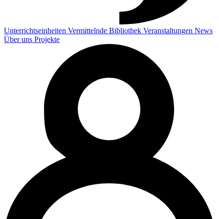
Unterrichtseinheiten
Vermittelnde
Bibliothek
Veranstaltungen
News
Über uns
Projekte