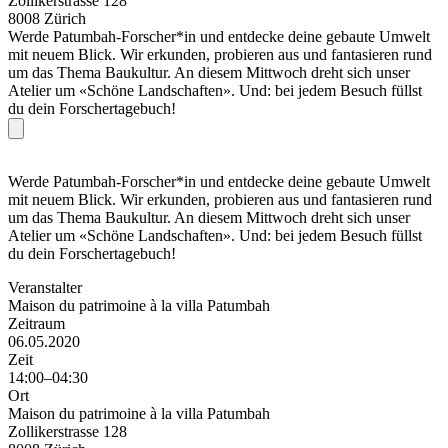
Zollikerstrasse 128
8008 Zürich
Werde Patumbah-Forscher*in und entdecke deine gebaute Umwelt
mit neuem Blick. Wir erkunden, probieren aus und fantasieren rund
um das Thema Baukultur. An diesem Mittwoch dreht sich unser
Atelier um «Schöne Landschaften». Und: bei jedem Besuch füllst
du dein Forschertagebuch!
Werde Patumbah-Forscher*in und entdecke deine gebaute Umwelt
mit neuem Blick. Wir erkunden, probieren aus und fantasieren rund
um das Thema Baukultur. An diesem Mittwoch dreht sich unser
Atelier um «Schöne Landschaften». Und: bei jedem Besuch füllst
du dein Forschertagebuch!
Veranstalter
Maison du patrimoine à la villa Patumbah
Zeitraum
06.05.2020
Zeit
14:00–04:30
Ort
Maison du patrimoine à la villa Patumbah
Zollikerstrasse 128