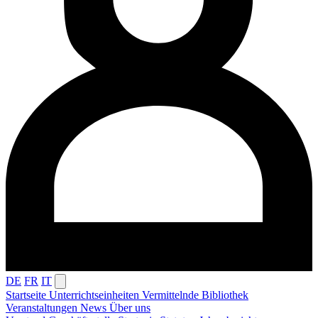
DE
FR
IT
Startseite
Unterrichtseinheiten
Vermittelnde
Bibliothek
Veranstaltungen
News
Über uns