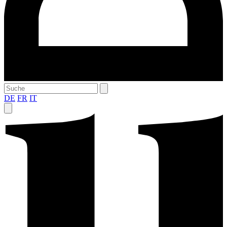
DE
FR
IT