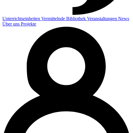
Unterrichtseinheiten
Vermittelnde
Bibliothek
Veranstaltungen
News
Über uns
Projekte