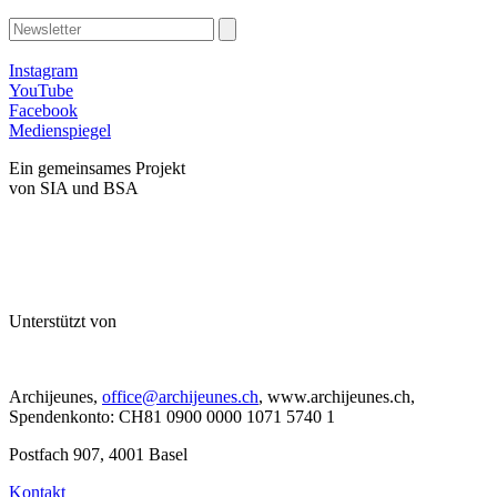
Instagram
YouTube
Facebook
Medienspiegel
Ein gemeinsames Projekt
von SIA und BSA
Unterstützt von
Archijeunes,
office@archijeunes.ch
, www.archijeunes.ch,
Spendenkonto: CH81 0900 0000 1071 5740 1
Postfach 907, 4001 Basel
Kontakt