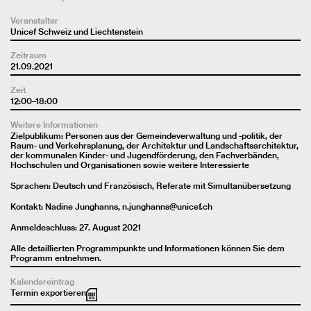
Veranstalter
Unicef Schweiz und Liechtenstein
Zeitraum
21.09.2021
Zeit
12:00–18:00
Weitere Informationen
Zielpublikum: Personen aus der Gemeindeverwaltung und -politik, der
Raum- und Verkehrsplanung, der Architektur und Landschaftsarchitektur,
der kommunalen Kinder- und Jugendförderung, den Fachverbänden,
Hochschulen und Organisationen sowie weitere Interessierte
Sprachen: Deutsch und Französisch, Referate mit Simultanübersetzung
Kontakt: Nadine Junghanns,
n.junghanns@unicef.ch
Anmeldeschluss: 27. August 2021
Alle detaillierten Programmpunkte und Informationen können Sie dem
Programm
entnehmen.
Kalendareintrag
Termin exportieren