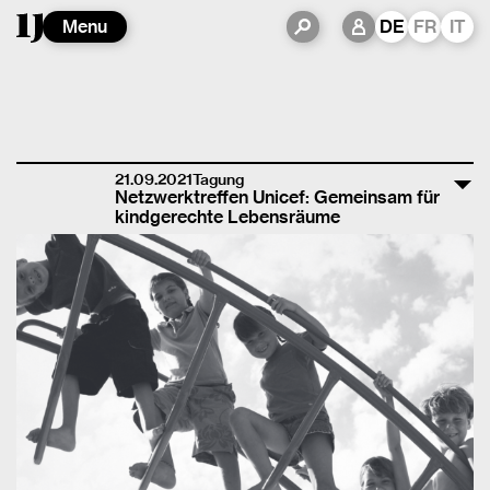
Menu
DE
FR
IT
21.09.2021
Tagung
Netzwerktreffen Unicef: Gemeinsam für
kindgerechte Lebensräume