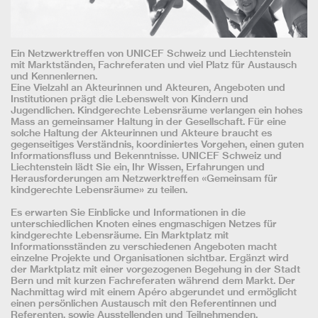
Ein Netzwerktreffen von UNICEF Schweiz und Liechtenstein
mit Marktständen, Fachreferaten und viel Platz für Austausch
und Kennenlernen.
Eine Vielzahl an Akteurinnen und Akteuren, Angeboten und
Institutionen prägt die Lebenswelt von Kindern und
Jugendlichen. Kindgerechte Lebensräume verlangen ein hohes
Mass an gemeinsamer Haltung in der Gesellschaft. Für eine
solche Haltung der Akteurinnen und Akteure braucht es
gegenseitiges Verständnis, koordiniertes Vorgehen, einen guten
Informationsfluss und Bekenntnisse. UNICEF Schweiz und
Liechtenstein lädt Sie ein, Ihr Wissen, Erfahrungen und
Herausforderungen am Netzwerktreffen «Gemeinsam für
kindgerechte Lebensräume» zu teilen.
Es erwarten Sie Einblicke und Informationen in die
unterschiedlichen Knoten eines engmaschigen Netzes für
kindgerechte Lebensräume. Ein Marktplatz mit
Informationsständen zu verschiedenen Angeboten macht
einzelne Projekte und Organisationen sichtbar. Ergänzt wird
der Marktplatz mit einer vorgezogenen Begehung in der Stadt
Bern und mit kurzen Fachreferaten während dem Markt. Der
Nachmittag wird mit einem Apéro abgerundet und ermöglicht
einen persönlichen Austausch mit den Referentinnen und
Referenten, sowie Ausstellenden und Teilnehmenden.