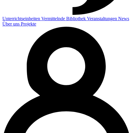
Unterrichtseinheiten
Vermittelnde
Bibliothek
Veranstaltungen
News
Über uns
Projekte