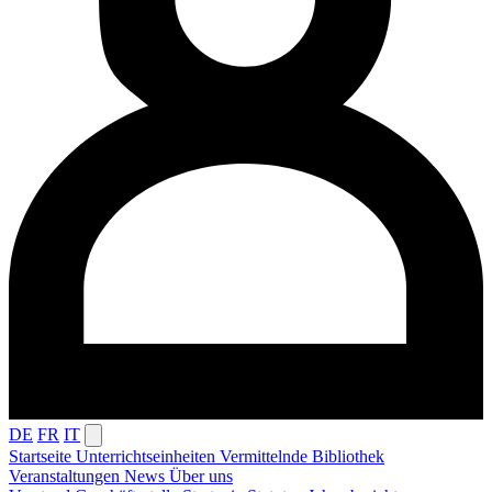
DE
FR
IT
Startseite
Unterrichtseinheiten
Vermittelnde
Bibliothek
Veranstaltungen
News
Über uns