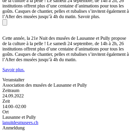
de la culture à la pelle ! Le samedi 24 septembre, de 14h à 2h, 26
institutions offrent plus d’une centaine d’animations pour tous les
goûts. Casques de chantier, pelles et rubalises s’invitent également à
l’After des musées jusqu’à 4h du matin. Savoir plus.
Cette année, la 21e Nuit des musées de Lausanne et Pully propose
de la culture à la pelle ! Le samedi 24 septembre, de 14h à 2h, 26
institutions offrent plus d’une centaine d’animations pour tous les
goûts. Casques de chantier, pelles et rubalises s’invitent également à
l’After des musées jusqu’à 4h du matin.
Savoir plus.
Veranstalter
Association des musées de Lausanne et Pully
Zeitraum
24.09.2022
Zeit
14:00–02:00
Ort
Lausanne et Pully
lanuitdesmusees.ch
Anmeldung