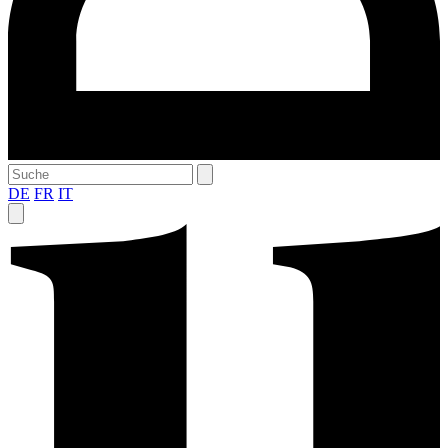
DE
FR
IT