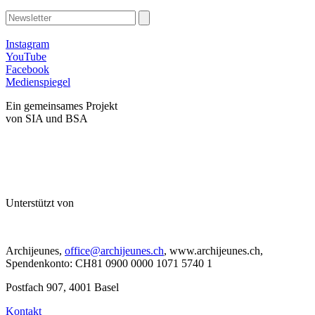
Instagram
YouTube
Facebook
Medienspiegel
Ein gemeinsames Projekt
von SIA und BSA
Unterstützt von
Archijeunes,
office@archijeunes.ch
, www.archijeunes.ch,
Spendenkonto: CH81 0900 0000 1071 5740 1
Postfach 907, 4001 Basel
Kontakt