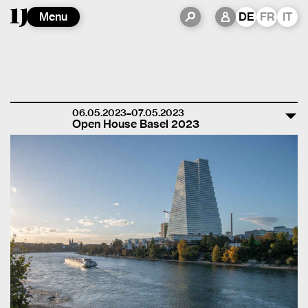
Menu
DE
FR
IT
06.05.2023–07.05.2023
Open House Basel 2023