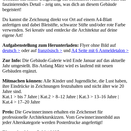
faszinierendes Detail – zeig uns, was dich an diesem Gebäude
begeistert!
Du kannst die Zeichnung direkt vor Ort auf einem A4-Blatt
anfertigen und dabei Bleistifte, schwarze Stifte und/oder rote Farbe
verwenden. Sei kreativ und entdecke die Architektur auf deine
eigene Art!
Aufgabenstellung zum Herunterladen:
Flyer ohne Bild auf
deutsch >
oder auf
französisch >
und
A4 Seite mit 6 Anmeldetalon >
Zur Info:
Die Gebäude-Galerie wird Ende Januar auf das aktuelle
Jahr umgestellt. Bis Anfang März wird es laufend mit neuen
Gebäuden ergänzt.
Mitmachen können:
Alle Kinder und Jugendliche, die Lust haben,
ihre Eindrücke in Zeichnungen festzuhalten und nicht älter wie 20
Jahre sind.
Kat.1 > bis 7 Jahre | Kat.2 > 8–12 Jahre | Kat.3 > 13–16 Jahre |
Kat.4 > 17–20 Jahre
Preis:
Die Gewinner:innen erhalten ein Zeichenset für
professionelle Architekturskizzen. Vom Gewinner:innenbild aus
jeder Alterskategorie werden Posterdrucke angefertigt!