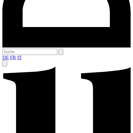
DE
FR
IT