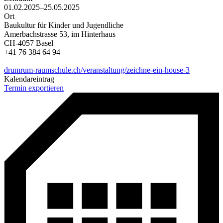
01.02.2025–25.05.2025
Ort
Baukultur für Kinder und Jugendliche
Amerbachstrasse 53, im Hinterhaus
CH-4057 Basel
+41 76 384 64 94
drumrum-raumschule.ch/veranstaltung/zeichne-ein-house-3
Kalendareintrag
Termin exportieren