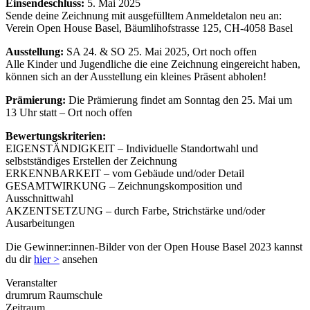
Einsendeschluss:
5. Mai 2025
Sende deine Zeichnung mit ausgefülltem Anmeldetalon neu an:
Verein Open House Basel, Bäumlihofstrasse 125, CH-4058 Basel
Ausstellung:
SA 24. & SO 25. Mai 2025, Ort noch offen
Alle Kinder und Jugendliche die eine Zeichnung eingereicht haben,
können sich an der Ausstellung ein kleines Präsent abholen!
Prämierung:
Die Prämierung findet am Sonntag den 25. Mai um
13 Uhr statt – Ort noch offen
Bewertungskriterien:
EIGENSTÄNDIGKEIT – Individuelle Standortwahl und
selbstständiges Erstellen der Zeichnung
ERKENNBARKEIT – vom Gebäude und/oder Detail
GESAMTWIRKUNG – Zeichnungskomposition und
Ausschnittwahl
AKZENTSETZUNG – durch Farbe, Strichstärke und/oder
Ausarbeitungen
Die Gewinner:innen-Bilder von der Open House Basel 2023 kannst
du dir
hier >
ansehen
Veranstalter
drumrum Raumschule
Zeitraum