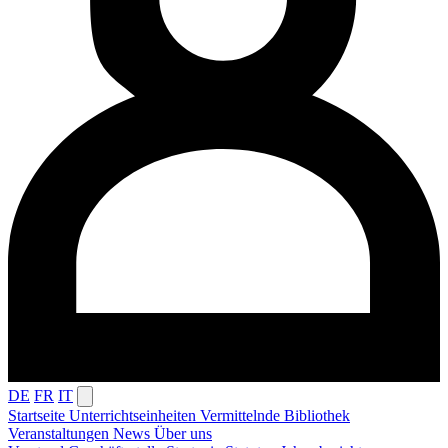
DE
FR
IT
Startseite
Unterrichtseinheiten
Vermittelnde
Bibliothek
Veranstaltungen
News
Über uns