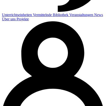
Unterrichtseinheiten
Vermittelnde
Bibliothek
Veranstaltungen
News
Über uns
Projekte