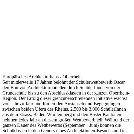
Europäisches Architekturhaus - Oberrhein
Seit mittlerweile 17 Jahren belohnt der Schülerwettbewerb Oscar
den Bau von Architekturmodellen durch SchülerInnen von der
Grundschule bis zu den Abschlussklassen in der ganzen Oberrhein-
Region. Der Erfolg dieser grenzüberschreitenden Initiative wächst
von Jahr zu Jahr und fördert den Austausch und Begegnungen
zwischen beiden Ufern des Rheins. 2.500 bis 3.000 SchülerInnen
aus dem Elsass, Baden-Württemberg und den Basler Kantonen
nehmen jedes Jahr an diesem großen Wettbewerb teil. Während der
ganzen Dauer des Wettbewerbs (September – Juni) können die
Schulklassen in den Genuss eines ArchitektInnen-Besuchs und in