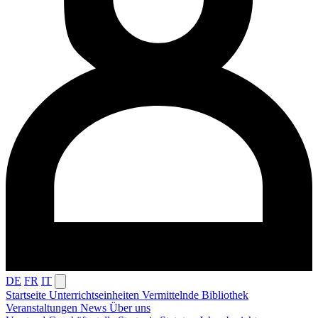
DE
FR
IT
Startseite
Unterrichtseinheiten
Vermittelnde
Bibliothek
Veranstaltungen
News
Über uns