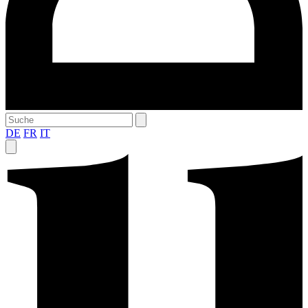
DE
FR
IT