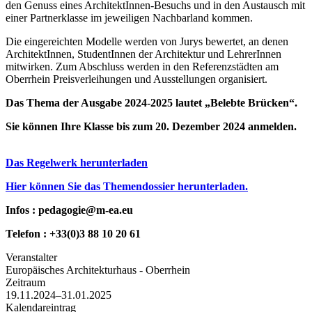
den Genuss eines ArchitektInnen-Besuchs und in den Austausch mit
einer Partnerklasse im jeweiligen Nachbarland kommen.
Die eingereichten Modelle werden von Jurys bewertet, an denen
ArchitektInnen, StudentInnen der Architektur und LehrerInnen
mitwirken. Zum Abschluss werden in den Referenzstädten am
Oberrhein Preisverleihungen und Ausstellungen organisiert.
Das Thema der Ausgabe 2024-2025 lautet „Belebte Brücken“.
Sie können Ihre Klasse bis zum 20. Dezember 2024 anmelden.
Das Regelwerk herunterladen
Hier können Sie das Themendossier herunterladen.
Infos : pedagogie@m-ea.eu
Telefon : +33(0)3 88 10 20 61
Veranstalter
Europäisches Architekturhaus - Oberrhein
Zeitraum
19.11.2024–31.01.2025
Kalendareintrag