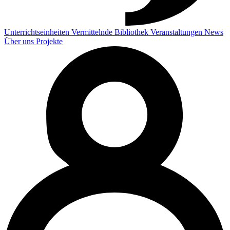
Unterrichtseinheiten
Vermittelnde
Bibliothek
Veranstaltungen
News
Über uns
Projekte