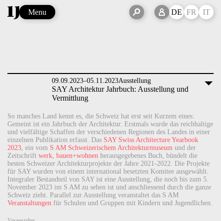
Menu
DE
FR
IT
09.09.2023–05.11.2023
Ausstellung
SAY Architektur Jahrbuch: Ausstellung und
Vermittlung
So manches Land kennt es, die Schweiz hat erst seit Kurzem eines:
Gemeint ist ein Jahrbuch der Architektur. Erstmals wurde das reichhaltige
und vielfältige Schaffen der verschiedenen Regionen des Landes in einer
einzelnen Publikation erfasst. Das
SAY Swiss Architecture Yearbook
2023
, ein vom
S AM Schweizerischem Architekturmuseum
und der
Zeitschrift
werk, bauen+wohnen
herausgegebenes Buch, bündelt die
besten Schweizer Architekturprojekte der Jahre 2021-2022. Die Projekte
für SAY wurden von einem international besetzten Komitee ausgewählt.
Integraler Bestandteil von SAY ist eine Ausstellung, die noch bis zum 5.
November 2023 im S AM zu sehen ist und anschliessend durch die ganze
Schweiz zieht. Parallel zur Ausstellung veranstaltet das S AM
Veranstaltungen
für Schulen und Gruppen mit Kindern und Jugendlichen.
Veranstalter