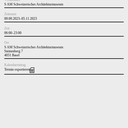
S AM Schweizerisches Architekturmuseum
Zeitraum
09.09.2023–05.11.2023
Zeit
06:00–23:00
Ort
S AM Schweizerisches Architekturmuseum
Steinenberg 7
4051 Basel
Kalendareintrag
Termin exportieren