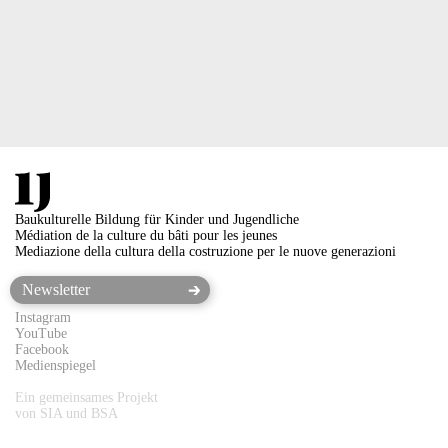
Baukulturelle Bildung für Kinder und Jugendliche
Médiation de la culture du bâti pour les jeunes
Mediazione della cultura della costruzione per le nuove generazioni
Instagram
YouTube
Facebook
Medienspiegel
Ein gemeinsames Projekt
von SIA und BSA