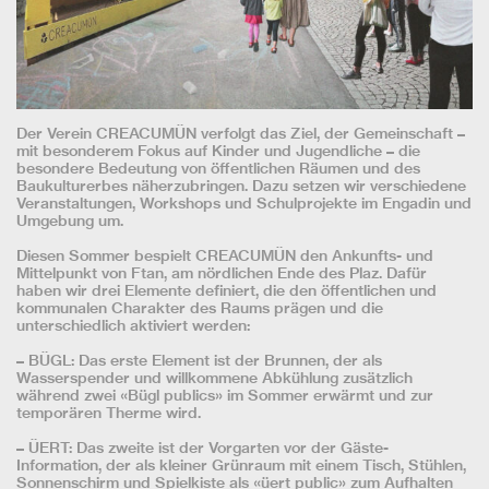
Der Verein CREACUMÜN verfolgt das Ziel, der Gemeinschaft –
mit besonderem Fokus auf Kinder und Jugendliche – die
besondere Bedeutung von öffentlichen Räumen und des
Baukulturerbes näherzubringen. Dazu setzen wir verschiedene
Veranstaltungen, Workshops und Schulprojekte im Engadin und
Umgebung um.
Diesen Sommer bespielt CREACUMÜN den Ankunfts- und
Mittelpunkt von Ftan, am nördlichen Ende des Plaz. Dafür
haben wir drei Elemente definiert, die den öffentlichen und
kommunalen Charakter des Raums prägen und die
unterschiedlich aktiviert werden:
– BÜGL: Das erste Element ist der Brunnen, der als
Wasserspender und willkommene Abkühlung zusätzlich
während zwei «Bügl publics» im Sommer erwärmt und zur
temporären Therme wird.
– ÜERT: Das zweite ist der Vorgarten vor der Gäste-
Information, der als kleiner Grünraum mit einem Tisch, Stühlen,
Sonnenschirm und Spielkiste als «üert public» zum Aufhalten