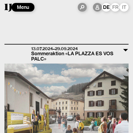
Menu
DE
FR
IT
13.07.2024–29.09.2024
Sommeraktion «LA PLAZZA ES VOS
PALC»