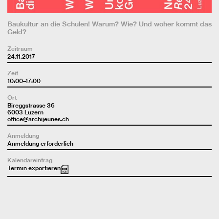
Baukultur an die Schulen! Warum? Wie? Und woher kommt das
Geld?
Zeitraum
24.11.2017
Zeit
10:00–17:00
Ort
Bireggstrasse 36
6003 Luzern
office@archijeunes.ch
Anmeldung
Anmeldung erforderlich
Kalendareintrag
Termin exportieren