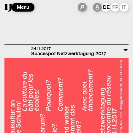
Menu
DE
FR
IT
24.11.2017
Spacespot Netzwerktagung 2017