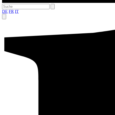
DE
FR
IT