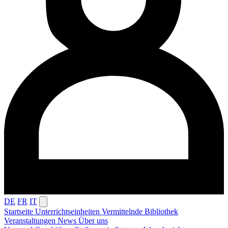
DE
FR
IT
Startseite
Unterrichtseinheiten
Vermittelnde
Bibliothek
Veranstaltungen
News
Über uns