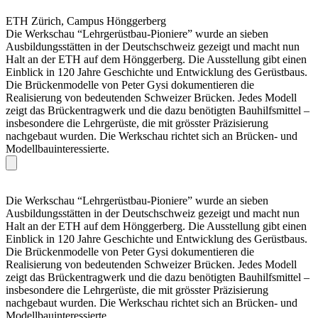
ETH Zürich, Campus Hönggerberg
Die Werkschau “Lehrgerüstbau-Pioniere” wurde an sieben
Ausbildungsstätten in der Deutschschweiz gezeigt und macht nun
Halt an der ETH auf dem Hönggerberg. Die Ausstellung gibt einen
Einblick in 120 Jahre Geschichte und Entwicklung des Gerüstbaus.
Die Brückenmodelle von Peter Gysi dokumentieren die
Realisierung von bedeutenden Schweizer Brücken. Jedes Modell
zeigt das Brückentragwerk und die dazu benötigten Bauhilfsmittel –
insbesondere die Lehrgerüste, die mit grösster Präzisierung
nachgebaut wurden. Die Werkschau richtet sich an Brücken- und
Modellbauinteressierte.
Die Werkschau “Lehrgerüstbau-Pioniere” wurde an sieben
Ausbildungsstätten in der Deutschschweiz gezeigt und macht nun
Halt an der ETH auf dem Hönggerberg. Die Ausstellung gibt einen
Einblick in 120 Jahre Geschichte und Entwicklung des Gerüstbaus.
Die Brückenmodelle von Peter Gysi dokumentieren die
Realisierung von bedeutenden Schweizer Brücken. Jedes Modell
zeigt das Brückentragwerk und die dazu benötigten Bauhilfsmittel –
insbesondere die Lehrgerüste, die mit grösster Präzisierung
nachgebaut wurden. Die Werkschau richtet sich an Brücken- und
Modellbauinteressierte.