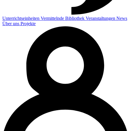
Unterrichtseinheiten
Vermittelnde
Bibliothek
Veranstaltungen
News
Über uns
Projekte