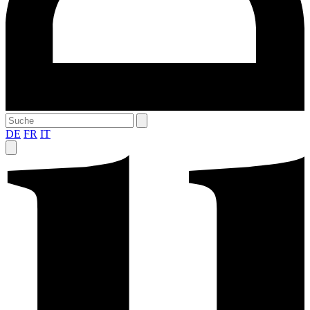
DE
FR
IT