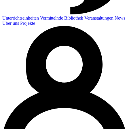
Unterrichtseinheiten
Vermittelnde
Bibliothek
Veranstaltungen
News
Über uns
Projekte