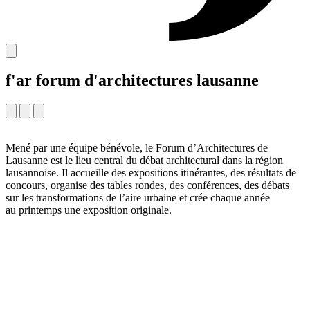
f'ar forum d'architectures lausanne
Mené par une équipe bénévole, le Forum d’Architectures de
Lausanne est le lieu central du débat architectural dans la région
lausannoise. Il accueille des expositions itinérantes, des résultats de
concours, organise des tables rondes, des conférences, des débats
sur les transformations de l’aire urbaine et crée chaque année
au printemps une exposition originale.