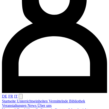
DE
FR
IT
Startseite
Unterrichtseinheiten
Vermittelnde
Bibliothek
Veranstaltungen
News
Über uns