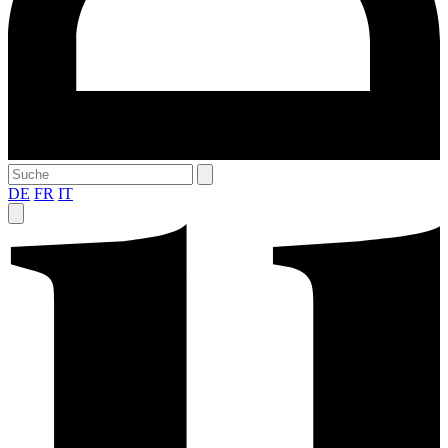
DE
FR
IT