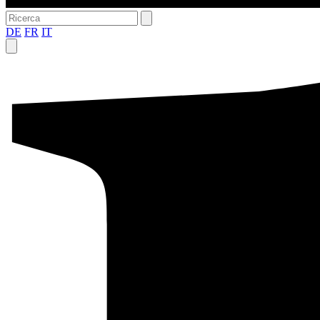
DE
FR
IT