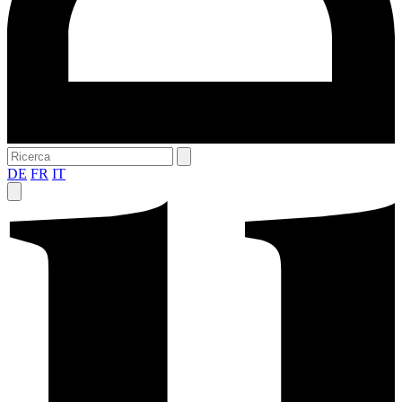
DE
FR
IT