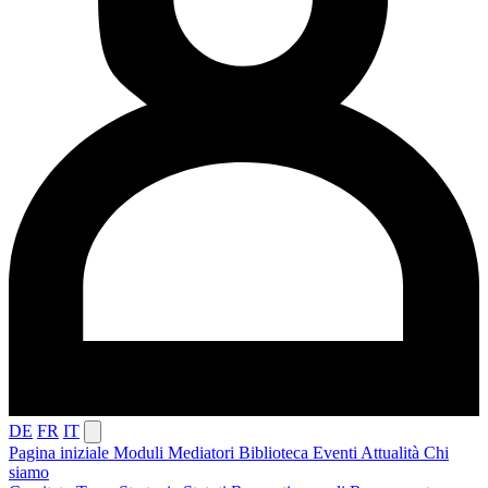
DE
FR
IT
Pagina iniziale
Moduli
Mediatori
Biblioteca
Eventi
Attualità
Chi
siamo