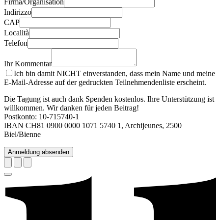
Firma/Organisation
Indirizzo
CAP
Località
Telefon
Ihr Kommentar
Ich bin damit NICHT einverstanden, dass mein Name und meine
E-Mail-Adresse auf der gedruckten Teilnehmendenliste erscheint.
Die Tagung ist auch dank Spenden kostenlos. Ihre Unterstützung ist
willkommen. Wir danken für jeden Beitrag!
Postkonto: 10-715740-1
IBAN CH81 0900 0000 1071 5740 1, Archijeunes, 2500
Biel/Bienne
Anmeldung absenden