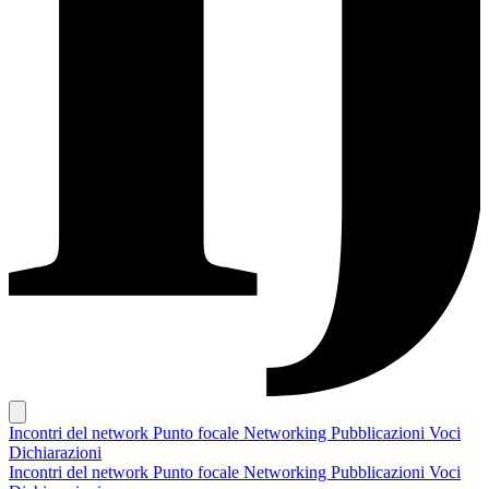
Incontri del network
Punto focale
Networking
Pubblicazioni
Voci
Dichiarazioni
Incontri del network
Punto focale
Networking
Pubblicazioni
Voci