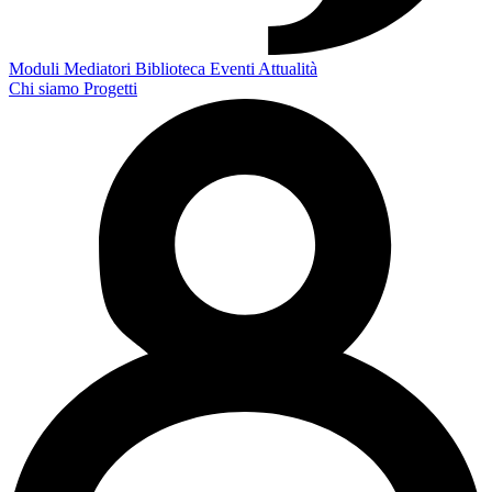
Moduli
Mediatori
Biblioteca
Eventi
Attualità
Chi siamo
Progetti