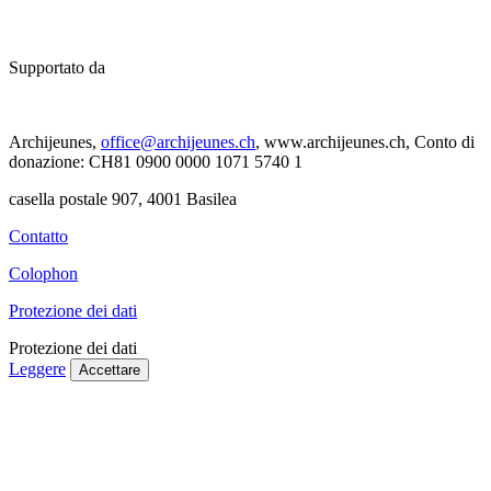
Supportato da
Archijeunes,
office@archijeunes.ch
, www.archijeunes.ch, Conto di
donazione: CH81 0900 0000 1071 5740 1
casella postale 907, 4001 Basilea
Contatto
Colophon
Protezione dei dati
Protezione dei dati
Leggere
Accettare