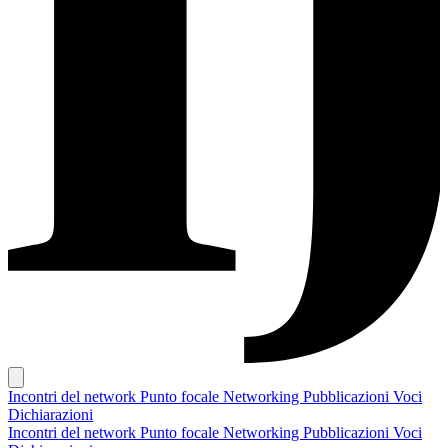
Incontri del network
Punto focale
Networking
Pubblicazioni
Voci
Dichiarazioni
Incontri del network
Punto focale
Networking
Pubblicazioni
Voci