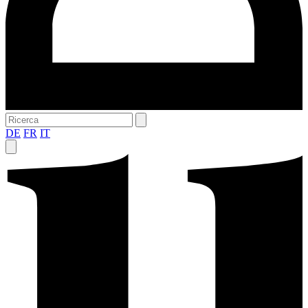
DE
FR
IT