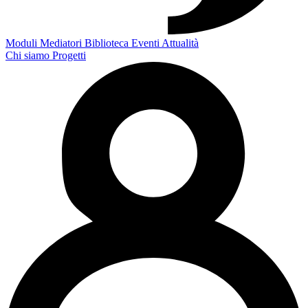
Moduli
Mediatori
Biblioteca
Eventi
Attualità
Chi siamo
Progetti