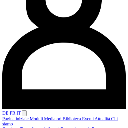
DE
FR
IT
Pagina iniziale
Moduli
Mediatori
Biblioteca
Eventi
Attualità
Chi
siamo