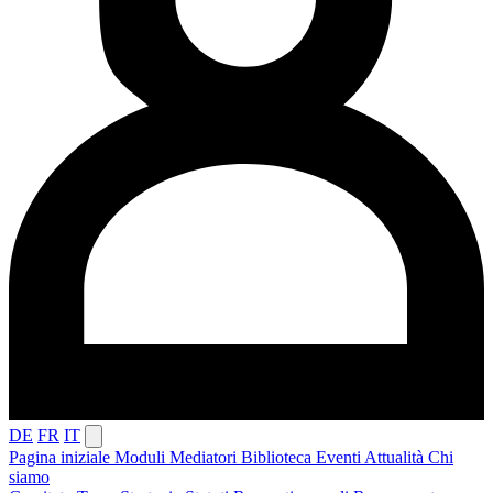
DE
FR
IT
Pagina iniziale
Moduli
Mediatori
Biblioteca
Eventi
Attualità
Chi
siamo