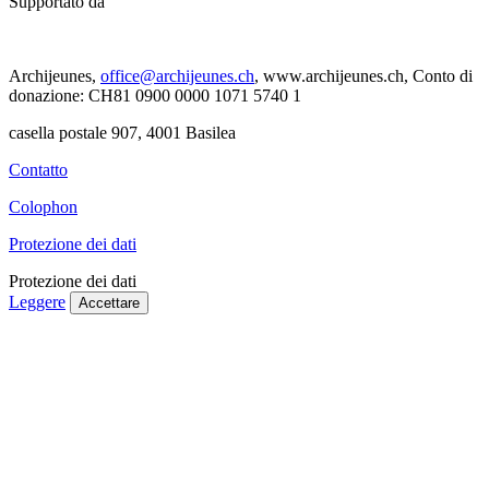
Supportato da
Archijeunes,
office@archijeunes.ch
, www.archijeunes.ch, Conto di
donazione: CH81 0900 0000 1071 5740 1
casella postale 907, 4001 Basilea
Contatto
Colophon
Protezione dei dati
Protezione dei dati
Leggere
Accettare