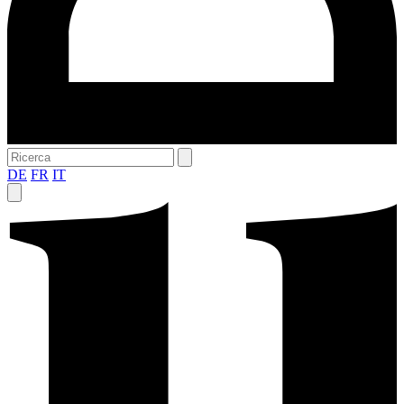
DE
FR
IT