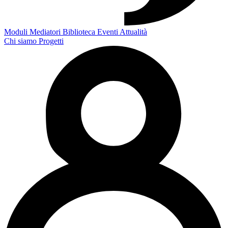
Moduli
Mediatori
Biblioteca
Eventi
Attualità
Chi siamo
Progetti