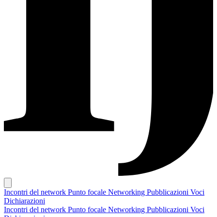
Incontri del network
Punto focale
Networking
Pubblicazioni
Voci
Dichiarazioni
Incontri del network
Punto focale
Networking
Pubblicazioni
Voci