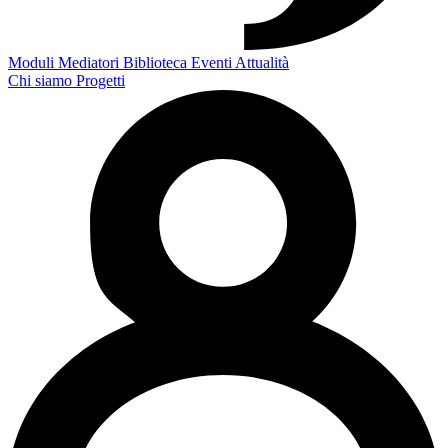
Moduli
Mediatori
Biblioteca
Eventi
Attualità
Chi siamo
Progetti