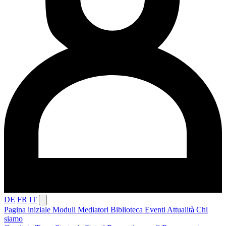
DE
FR
IT
Pagina iniziale
Moduli
Mediatori
Biblioteca
Eventi
Attualità
Chi
siamo