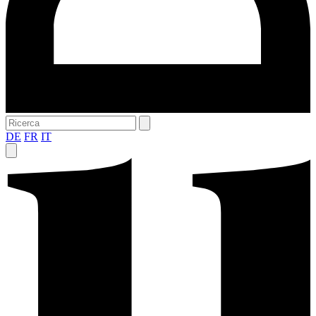
DE
FR
IT