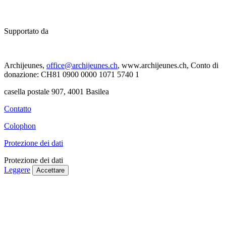
Supportato da
Archijeunes,
office@archijeunes.ch
, www.archijeunes.ch, Conto di
donazione: CH81 0900 0000 1071 5740 1
casella postale 907, 4001 Basilea
Contatto
Colophon
Protezione dei dati
Protezione dei dati
Leggere
Accettare