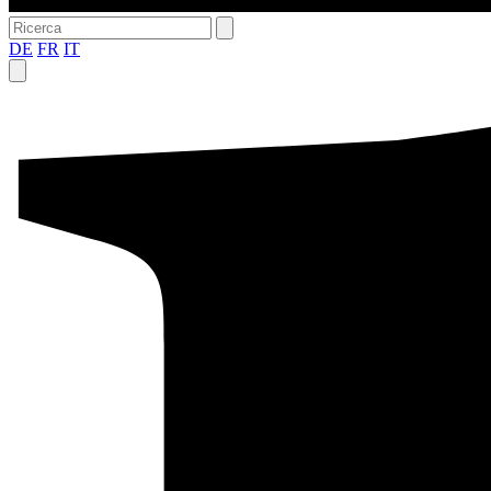
DE
FR
IT