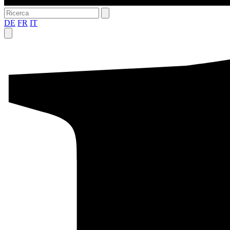
DE
FR
IT