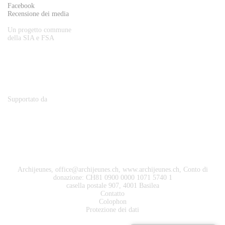
Facebook
Recensione dei media
Un progetto commune
della SIA e FSA
Supportato da
Archijeunes,
office@archijeunes.ch
, www.archijeunes.ch, Conto di
donazione: CH81 0900 0000 1071 5740 1
casella postale 907, 4001 Basilea
Contatto
Colophon
Protezione dei dati