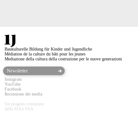
Baukulturelle Bildung für Kinder und Jugendliche
Médiation de la culture du bâti pour les jeunes
Mediazione della cultura della costruzione per le nuove generazioni
Instagram
YouTube
Facebook
Recensione dei media
Un progetto commune
della SIA e FSA