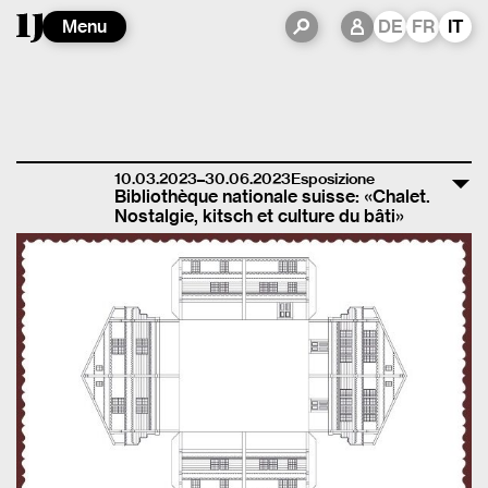
Menu
DE
FR
IT
10.03.2023–30.06.2023
Esposizione
Bibliothèque nationale suisse: «Chalet.
Nostalgie, kitsch et culture du bâti»