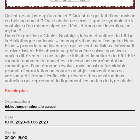
Qu’est-ce au juste qu’un chalet ? Qu’est-ce qui fait d’une maison
en bois un chalet ? Ou le chalet ne serait-il que le symbole de la
nostalgie d’un monde alpestre idéal, et donc une invention, un
mythe ?
Dans l’exposition « Chalet. Nostalgie, kitsch et culture du bâti »,
la Bibliothèque nationale – en coopération avec Das gelbe Haus
Flims – procède à un inventaire qui se veut malicieux, informatif
et divertissant. Elle aborde ce phénomène suisse sous trois
angles différents : la nostalgie, le kitsch et la culture du bâti. Elle
raconte comment le chalet est devenu une représentation
romantique d’une époque révolue, mais aussi un formidable
produit d’exportation ou encore un objet-souvenir dans sa
version petit format. Enfin, elle présente des constructions
actuelles qui reprennent ludiquement les codes du type chalet.
Savoir plus.
Organizzatore
Bibliothèque nationale suisse
Data
10.03.2023–30.06.2023
Orario
09:00–18:00