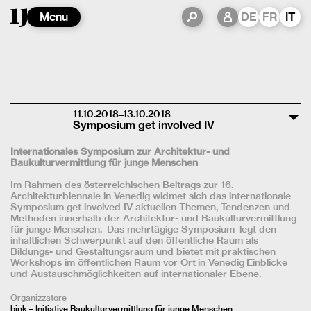
Menu
DE
FR
IT
11.10.2018–13.10.2018
Symposium get involved IV
Internationales Symposium zur Architektur- und
Baukulturvermittlung für junge Menschen
Im Rahmen des österreichischen Beitrags zur 16.
Architekturbiennale in Venedig widmet sich das internationale
Symposium get involved IV aktuellen Themen, Tendenzen und
Methoden innerhalb der Architektur- und Baukulturvermittlung
für junge Menschen. Das mehrtägige Symposium legt den
inhaltlichen Schwerpunkt auf den öffentliche Raum als
Bildungs- und Gestaltungsraum und bietet mit praktischen
Workshops im öffentlichen Raum vor Ort in Venedig Einblicke
und Austauschmöglichkeiten auf internationaler Ebene.
Organizzatore
bink – Initiative Baukulturvermittlung für junge Menschen