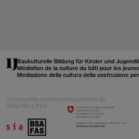
Baukulturelle Bildung für Kinder und Jugendl
Médiation de la culture du bâti pour les jeune
Mediazione della cultura della costruzione pe
Un progetto commune
Supportato da
della SIA e FSA