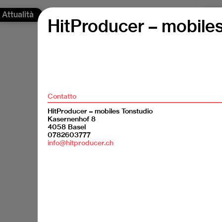
Attualità
Chi
HitProducer – mobile
Contatto
HitProducer – mobiles Tonstudio
Kasernenhof 8
4058 Basel
0782603777
info@hitproducer.ch