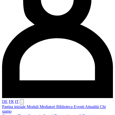
DE
FR
IT
Pagina iniziale
Moduli
Mediatori
Biblioteca
Eventi
Attualità
Chi
siamo