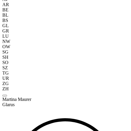
AR
BE
BL
BS
GL
GR
LU
NW
OW
SG
SH
SO
SZ
TG
UR
ZG
ZH
Martina Maurer
Glarus