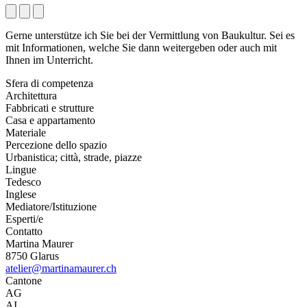
Gerne unterstütze ich Sie bei der Vermittlung von Baukultur. Sei es
mit Informationen, welche Sie dann weitergeben oder auch mit
Ihnen im Unterricht.
Sfera di competenza
Architettura
Fabbricati e strutture
Casa e appartamento
Materiale
Percezione dello spazio
Urbanistica; città, strade, piazze
Lingue
Tedesco
Inglese
Mediatore/Istituzione
Esperti/e
Contatto
Martina Maurer
8750 Glarus
atelier@martinamaurer.ch
Cantone
AG
AI