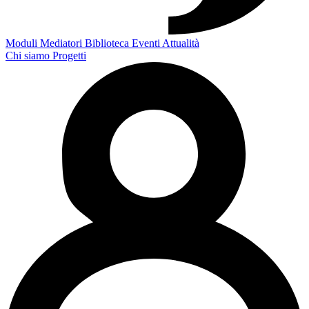
Moduli
Mediatori
Biblioteca
Eventi
Attualità
Chi siamo
Progetti