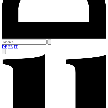
DE
FR
IT