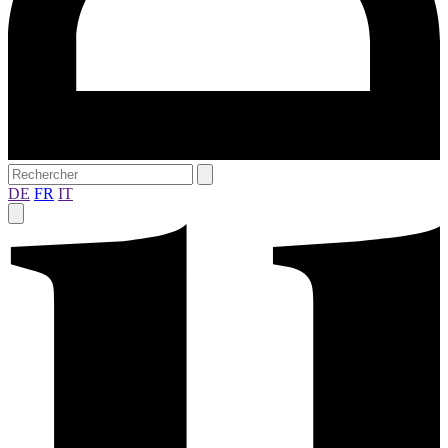
DE
FR
IT