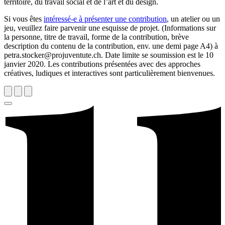
territoire, du travail social et de l’art et du design.
Si vous êtes
intéressé-e à présenter une contribution
, un atelier ou un
jeu, veuillez faire parvenir une esquisse de projet. (Informations sur
la personne, titre de travail, forme de la contribution, brève
description du contenu de la contribution, env. une demi page A4) à
petra.stocker@projuventute.ch. Date limite se soumission est le 10
janvier 2020. Les contributions présentées avec des approches
créatives, ludiques et interactives sont particulièrement bienvenues.