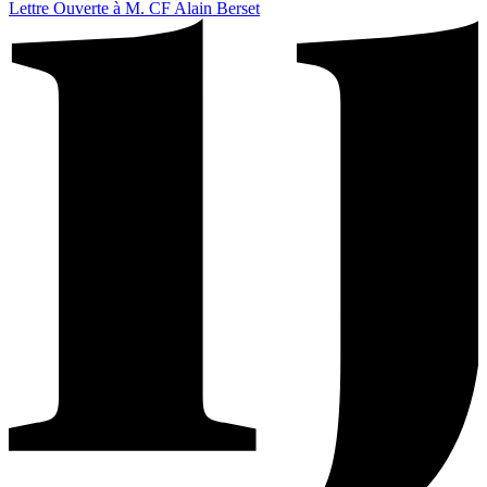
Lettre Ouverte à M. CF Alain Berset