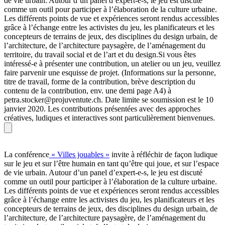
de vie urbain. Autour d’un panel d’expert-e-s, le jeu est discuté
comme un outil pour participer à l’élaboration de la culture urbaine.
Les différents points de vue et expériences seront rendus accessibles
grâce à l’échange entre les activistes du jeu, les planificateurs et les
concepteurs de terrains de jeux, des disciplines du design urbain, de
l’architecture, de l’architecture paysagère, de l’aménagement du
territoire, du travail social et de l’art et du design.Si vous êtes
intéressé-e à présenter une contribution, un atelier ou un jeu, veuillez
faire parvenir une esquisse de projet. (Informations sur la personne,
titre de travail, forme de la contribution, brève description du
contenu de la contribution, env. une demi page A4) à
petra.stocker@projuventute.ch. Date limite se soumission est le 10
janvier 2020. Les contributions présentées avec des approches
créatives, ludiques et interactives sont particulièrement bienvenues.
La conférence
« Villes jouables »
invite à réfléchir de façon ludique
sur le jeu et sur l’être humain en tant qu’être qui joue, et sur l’espace
de vie urbain. Autour d’un panel d’expert-e-s, le jeu est discuté
comme un outil pour participer à l’élaboration de la culture urbaine.
Les différents points de vue et expériences seront rendus accessibles
grâce à l’échange entre les activistes du jeu, les planificateurs et les
concepteurs de terrains de jeux, des disciplines du design urbain, de
l’architecture, de l’architecture paysagère, de l’aménagement du