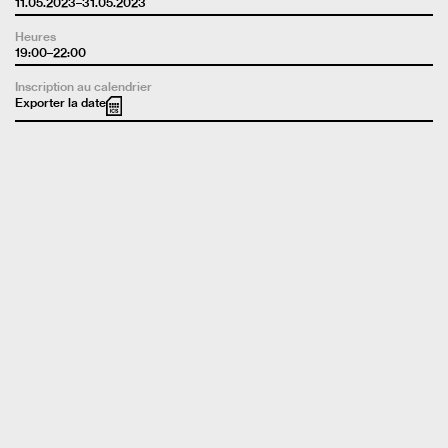
11.05.2023–31.05.2023
Heures
19:00–22:00
Inscription au calendrier
Exporter la date