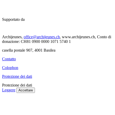
Supportato da
Archijeunes,
office@archijeunes.ch
, www.archijeunes.ch, Conto di
donazione: CH81 0900 0000 1071 5740 1
casella postale 907, 4001 Basilea
Contatto
Colophon
Protezione dei dati
Protezione dei dati
Leggere
Accettare