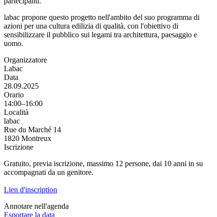
partecipanti.
labac propone questo progetto nell'ambito del suo programma di
azioni per una cultura edilizia di qualità, con l'obiettivo di
sensibilizzare il pubblico sui legami tra architettura, paesaggio e
uomo.
Organizzatore
Labac
Data
28.09.2025
Orario
14:00–16:00
Località
labac
Rue du Marché 14
1820 Montreux
Iscrizione
Gratuito, previa iscrizione, massimo 12 persone, dai 10 anni in su
accompagnati da un genitore.
Lien d'inscription
Annotare nell'agenda
Esportare la data