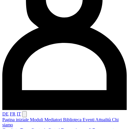
DE
FR
IT
Pagina iniziale
Moduli
Mediatori
Biblioteca
Eventi
Attualità
Chi
siamo