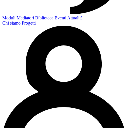
Moduli
Mediatori
Biblioteca
Eventi
Attualità
Chi siamo
Progetti