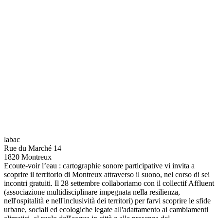
labac
Rue du Marché 14
1820 Montreux
Ecoute-voir l’eau : cartographie sonore participative vi invita a
scoprire il territorio di Montreux attraverso il suono, nel corso di sei
incontri gratuiti. Il 28 settembre collaboriamo con il collectif Affluent
(associazione multidisciplinare impegnata nella resilienza,
nell'ospitalità e nell'inclusività dei territori) per farvi scoprire le sfide
urbane, sociali ed ecologiche legate all'adattamento ai cambiamenti