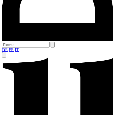
DE
FR
IT