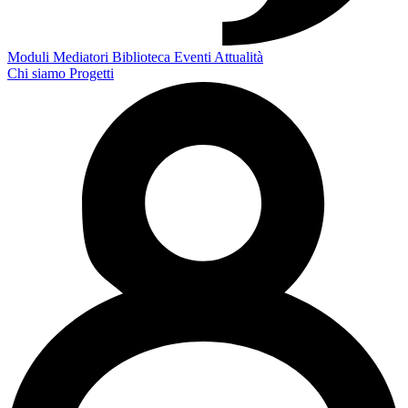
Moduli
Mediatori
Biblioteca
Eventi
Attualità
Chi siamo
Progetti