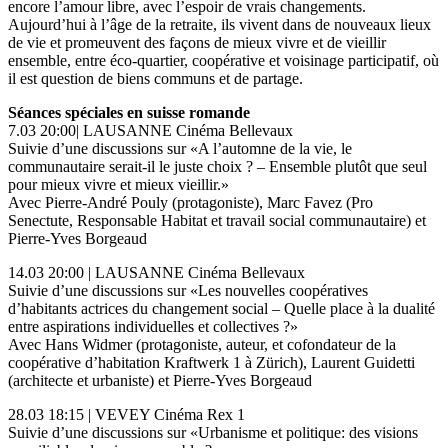
encore l’amour libre, avec l’espoir de vrais changements.
Aujourd’hui à l’âge de la retraite, ils vivent dans de nouveaux lieux
de vie et promeuvent des façons de mieux vivre et de vieillir
ensemble, entre éco-quartier, coopérative et voisinage participatif, où
il est question de biens communs et de partage.
Séances spéciales en suisse romande
7.03 20:00| LAUSANNE Cinéma Bellevaux
Suivie d’une discussions sur «A l’automne de la vie, le
communautaire serait-il le juste choix ? – Ensemble plutôt que seul
pour mieux vivre et mieux vieillir.»
Avec Pierre-André Pouly (protagoniste), Marc Favez (Pro
Senectute, Responsable Habitat et travail social communautaire) et
Pierre-Yves Borgeaud
14.03 20:00 | LAUSANNE Cinéma Bellevaux
Suivie d’une discussions sur «Les nouvelles coopératives
d’habitants actrices du changement social – Quelle place à la dualité
entre aspirations individuelles et collectives ?»
Avec Hans Widmer (protagoniste, auteur, et cofondateur de la
coopérative d’habitation Kraftwerk 1 à Zürich), Laurent Guidetti
(architecte et urbaniste) et Pierre-Yves Borgeaud
28.03 18:15 | VEVEY Cinéma Rex 1
Suivie d’une discussions sur «Urbanisme et politique: des visions