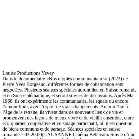
Louise Productions Vevey
Dans le documentaire «Nos utopies communautaires» (2022) de
Pierre-Yves Borgeaud, différentes formes de cohabitation sont
négociées. Plusieurs séances spéciales auront lieu en Suisse romande
et en Suisse alémanique, et seront suivies de discussions. Après Mai
1968, ils ont expérimenté les communautés, les squats ou encore
l’amour libre, avec l’espoir de vrais changements. Aujourd’hui à
l’âge de la retraite, ils vivent dans de nouveaux lieux de vie et
promeuvent des façons de mieux vivre et de vieillir ensemble, entre
éco-quartier, coopérative et voisinage participatif, où il est question
de biens communs et de partage. Séances spéciales en suisse
romande 7.03 20:00| LAUSANNE Cinéma Bellevaux Suivie d’une