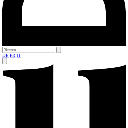
DE
FR
IT