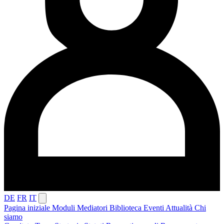
DE
FR
IT
Pagina iniziale
Moduli
Mediatori
Biblioteca
Eventi
Attualità
Chi
siamo