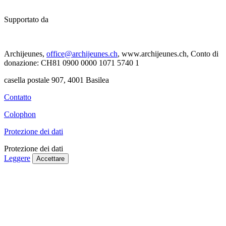
Supportato da
Archijeunes,
office@archijeunes.ch
, www.archijeunes.ch, Conto di
donazione: CH81 0900 0000 1071 5740 1
casella postale 907, 4001 Basilea
Contatto
Colophon
Protezione dei dati
Protezione dei dati
Leggere
Accettare