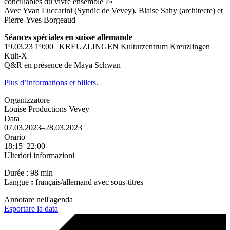
conciliables du vivre ensemble ?»
Avec Yvan Luccarini (Syndic de Vevey), Blaise Sahy (architecte) et
Pierre-Yves Borgeaud
Séances spéciales en suisse allemande
19.03.23 19:00 | KREUZLINGEN Kulturzentrum Kreuzlingen
Kult-X
Q&R en présence de Maya Schwan
Plus d’informations et billets.
Organizzatore
Louise Productions Vevey
Data
07.03.2023–28.03.2023
Orario
18:15–22:00
Ulteriori informazioni
Durée : 98 min
Langue
:
français/allemand avec sous-titres
Annotare nell'agenda
Esportare la data