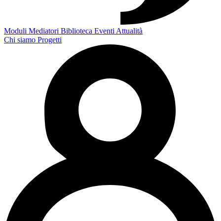
Moduli
Mediatori
Biblioteca
Eventi
Attualità
Chi siamo
Progetti