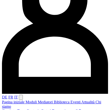
DE
FR
IT
Pagina iniziale
Moduli
Mediatori
Biblioteca
Eventi
Attualità
Chi
siamo