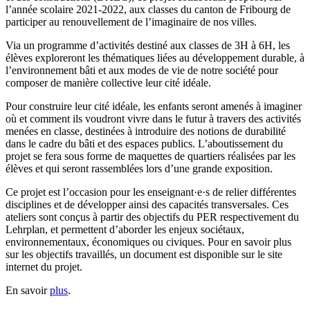
l’année scolaire 2021-2022, aux classes du canton de Fribourg de
participer au renouvellement de l’imaginaire de nos villes.
Via un programme d’activités destiné aux classes de 3H à 6H, les
élèves exploreront les thématiques liées au développement durable, à
l’environnement bâti et aux modes de vie de notre société pour
composer de manière collective leur cité idéale.
Pour construire leur cité idéale, les enfants seront amenés à imaginer
où et comment ils voudront vivre dans le futur à travers des activités
menées en classe, destinées à introduire des notions de durabilité
dans le cadre du bâti et des espaces publics. L’aboutissement du
projet se fera sous forme de maquettes de quartiers réalisées par les
élèves et qui seront rassemblées lors d’une grande exposition.
Ce projet est l’occasion pour les enseignant·e·s de relier différentes
disciplines et de développer ainsi des capacités transversales. Ces
ateliers sont conçus à partir des objectifs du PER respectivement du
Lehrplan, et permettent d’aborder les enjeux sociétaux,
environnementaux, économiques ou civiques. Pour en savoir plus
sur les objectifs travaillés, un document est disponible sur le site
internet du projet.
En savoir
plus
.