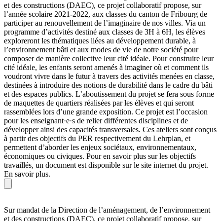
et des constructions (DAEC), ce projet collaboratif propose, sur
l’année scolaire 2021-2022, aux classes du canton de Fribourg de
participer au renouvellement de l’imaginaire de nos villes. Via un
programme d’activités destiné aux classes de 3H à 6H, les élèves
exploreront les thématiques liées au développement durable, à
l’environnement bâti et aux modes de vie de notre société pour
composer de manière collective leur cité idéale. Pour construire leur
cité idéale, les enfants seront amenés à imaginer où et comment ils
voudront vivre dans le futur à travers des activités menées en classe,
destinées à introduire des notions de durabilité dans le cadre du bâti
et des espaces publics. L’aboutissement du projet se fera sous forme
de maquettes de quartiers réalisées par les élèves et qui seront
rassemblées lors d’une grande exposition. Ce projet est l’occasion
pour les enseignant·e·s de relier différentes disciplines et de
développer ainsi des capacités transversales. Ces ateliers sont conçus
à partir des objectifs du PER respectivement du Lehrplan, et
permettent d’aborder les enjeux sociétaux, environnementaux,
économiques ou civiques. Pour en savoir plus sur les objectifs
travaillés, un document est disponible sur le site internet du projet.
En savoir plus.
Sur mandat de la Direction de l’aménagement, de l’environnement
et des constructions (DAEC), ce projet collaboratif propose, sur