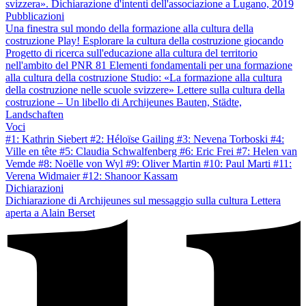
svizzera». Dichiarazione d'intenti dell'associazione a Lugano, 2019
Pubblicazioni
Una finestra sul mondo della formazione alla cultura della
costruzione
Play! Esplorare la cultura della costruzione giocando
Progetto di ricerca sull'educazione alla cultura del territorio
nell'ambito del PNR 81
Elementi fondamentali per una formazione
alla cultura della costruzione
Studio: «La formazione alla cultura
della costruzione nelle scuole svizzere»
Lettere sulla cultura della
costruzione – Un libello di Archijeunes
Bauten, Städte,
Landschaften
Voci
#1: Kathrin Siebert
#2: Héloïse Gailing
#3: Nevena Torboski
#4:
Ville en tête
#5: Claudia Schwalfenberg
#6: Eric Frei
#7: Helen van
Vemde
#8: Noëlle von Wyl
#9: Oliver Martin
#10: Paul Marti
#11:
Verena Widmaier
#12: Shanoor Kassam
Dichiarazioni
Dichiarazione di Archijeunes sul messaggio sulla cultura
Lettera
aperta a Alain Berset