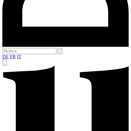
DE
FR
IT