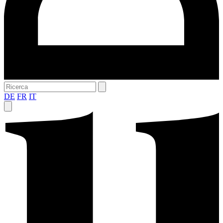
DE
FR
IT