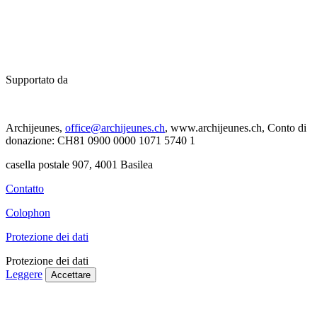
Supportato da
Archijeunes,
office@archijeunes.ch
, www.archijeunes.ch, Conto di
donazione: CH81 0900 0000 1071 5740 1
casella postale 907, 4001 Basilea
Contatto
Colophon
Protezione dei dati
Protezione dei dati
Leggere
Accettare