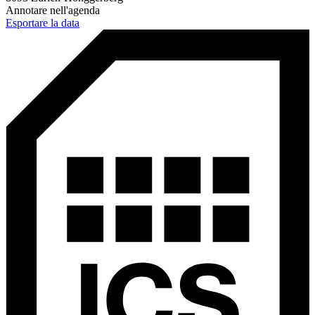
Annotare nell'agenda
Esportare la data