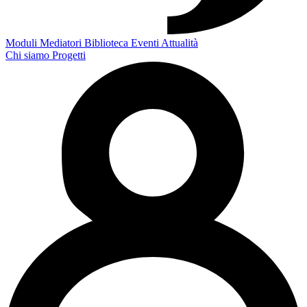
Moduli
Mediatori
Biblioteca
Eventi
Attualità
Chi siamo
Progetti