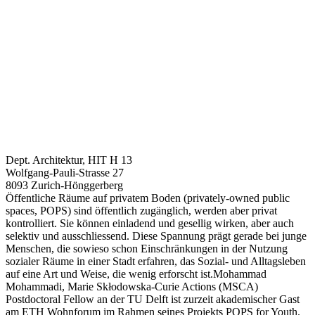
Dept. Architektur, HIT H 13
Wolfgang-Pauli-Strasse 27
8093 Zurich-Hönggerberg
Öffentliche Räume auf privatem Boden (privately-owned public
spaces, POPS) sind öffentlich zugänglich, werden aber privat
kontrolliert. Sie können einladend und gesellig wirken, aber auch
selektiv und ausschliessend. Diese Spannung prägt gerade bei junge
Menschen, die sowieso schon Einschränkungen in der Nutzung
sozialer Räume in einer Stadt erfahren, das Sozial- und Alltagsleben
auf eine Art und Weise, die wenig erforscht ist.Mohammad
Mohammadi, Marie Skłodowska-Curie Actions (MSCA)
Postdoctoral Fellow an der TU Delft ist zurzeit akademischer Gast
am ETH Wohnforum im Rahmen seines Projekts POPS for Youth.