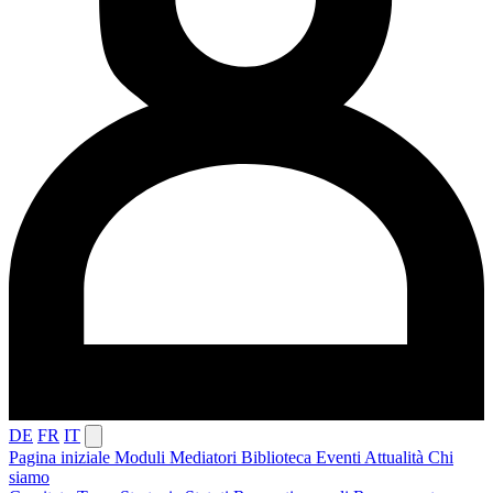
DE
FR
IT
Pagina iniziale
Moduli
Mediatori
Biblioteca
Eventi
Attualità
Chi
siamo