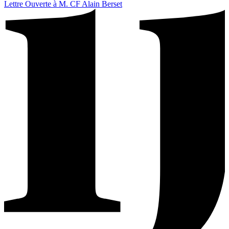
Lettre Ouverte à M. CF Alain Berset