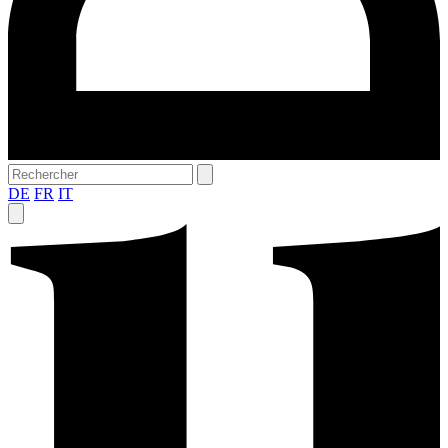
DE
FR
IT