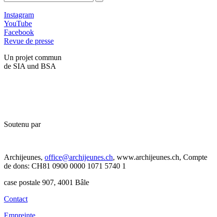
Instagram
YouTube
Facebook
Revue de presse
Un projet commun
de SIA und BSA
Soutenu par
Archijeunes,
office@archijeunes.ch
, www.archijeunes.ch, Compte
de dons: CH81 0900 0000 1071 5740 1
case postale 907, 4001 Bâle
Contact
Empreinte