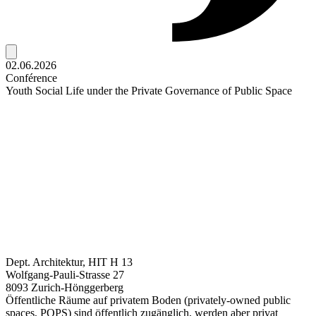
02.06.2026
Conférence
Youth Social Life under the Private Governance of Public Space
Dept. Architektur, HIT H 13
Wolfgang-Pauli-Strasse 27
8093 Zurich-Hönggerberg
Öffentliche Räume auf privatem Boden (privately-owned public
spaces, POPS) sind öffentlich zugänglich, werden aber privat