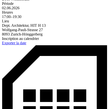
Période
02.06.2026
Heures
17:00–19:30
Lieu
Dept. Architektur, HIT H 13
Wolfgang-Pauli-Strasse 27
8093 Zurich-Hönggerberg
Inscription au calendrier
Exporter la date