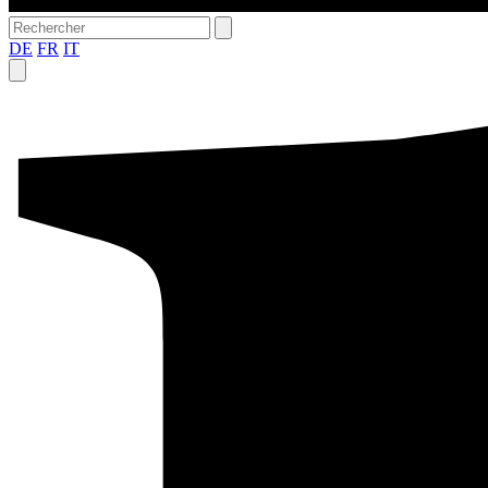
DE
FR
IT