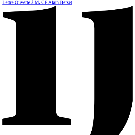
Lettre Ouverte à M. CF Alain Berset