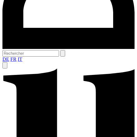
DE
FR
IT