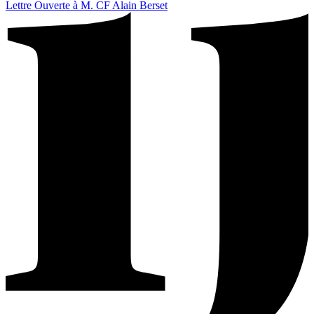
Lettre Ouverte à M. CF Alain Berset