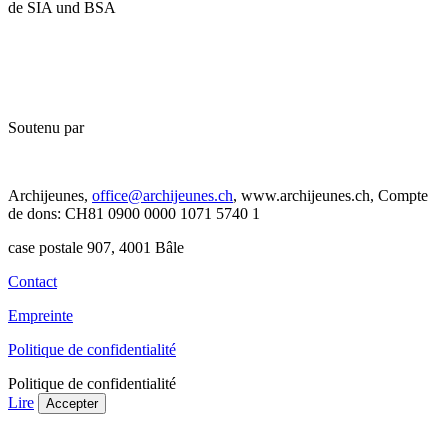
de SIA und BSA
Soutenu par
Archijeunes,
office@archijeunes.ch
, www.archijeunes.ch, Compte
de dons: CH81 0900 0000 1071 5740 1
case postale 907, 4001 Bâle
Contact
Empreinte
Politique de confidentialité
Politique de confidentialité
Lire
Accepter