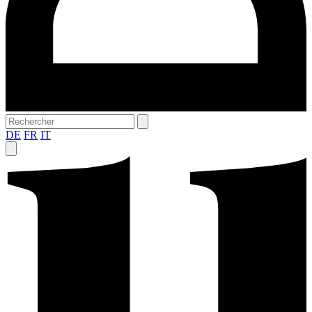
DE
FR
IT