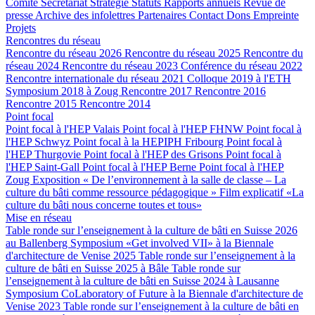
Comité
Secrétariat
Stratégie
Statuts
Rapports annuels
Revue de
presse
Archive des infolettres
Partenaires
Contact
Dons
Empreinte
Projets
Rencontres du réseau
Rencontre du réseau 2026
Rencontre du réseau 2025
Rencontre du
réseau 2024
Rencontre du réseau 2023
Conférence du réseau 2022
Rencontre internationale du réseau 2021
Colloque 2019 à l'ETH
Symposium 2018 à Zoug
Rencontre 2017
Rencontre 2016
Rencontre 2015
Rencontre 2014
Point focal
Point focal à l'HEP Valais
Point focal à l'HEP FHNW
Point focal à
l'HEP Schwyz
Point focal à la HEPIPH Fribourg
Point focal à
l'HEP Thurgovie
Point focal à l'HEP des Grisons
Point focal à
l'HEP Saint-Gall
Point focal à l'HEP Berne
Point focal à l'HEP
Zoug
Exposition « De l’environnement à la salle de classe – La
culture du bâti comme ressource pédagogique »
Film explicatif «La
culture du bâti nous concerne toutes et tous»
Mise en réseau
Table ronde sur l’enseignement à la culture de bâti en Suisse 2026
au Ballenberg
Symposium «Get involved VII» à la Biennale
d'architecture de Venise 2025
Table ronde sur l’enseignement à la
culture de bâti en Suisse 2025 à Bâle
Table ronde sur
l’enseignement à la culture de bâti en Suisse 2024 à Lausanne
Symposium CoLaboratory of Future à la Biennale d'architecture de
Venise 2023
Table ronde sur l’enseignement à la culture de bâti en