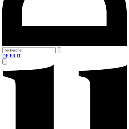
DE
FR
IT