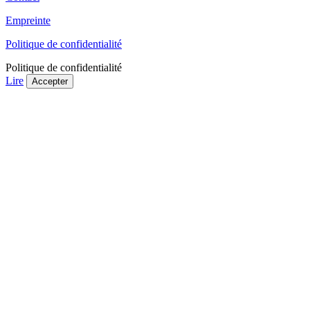
Empreinte
Politique de confidentialité
Politique de confidentialité
Lire
Accepter