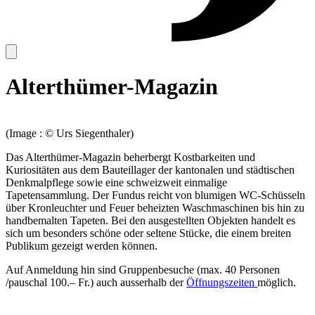
Alterthümer-Magazin
(Image : © Urs Siegenthaler)
Das Alterthümer-Magazin beherbergt Kostbarkeiten und
Kuriositäten aus dem Bauteillager der kantonalen und städtischen
Denkmalpflege sowie eine schweizweit einmalige
Tapetensammlung. Der Fundus reicht von blumigen WC-Schüsseln
über Kronleuchter und Feuer beheizten Waschmaschinen bis hin zu
handbemalten Tapeten. Bei den ausgestellten Objekten handelt es
sich um besonders schöne oder seltene Stücke, die einem breiten
Publikum gezeigt werden können.
Auf Anmeldung hin sind Gruppenbesuche (max. 40 Personen
/pauschal 100.– Fr.) auch ausserhalb der
Öffnungszeiten
möglich.