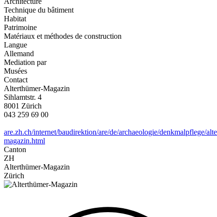
Architecture
Technique du bâtiment
Habitat
Patrimoine
Matériaux et méthodes de construction
Langue
Allemand
Mediation par
Musées
Contact
Alterthümer-Magazin
Sihlamtstr. 4
8001 Zürich
043 259 69 00
are.zh.ch/internet/baudirektion/are/de/archaeologie/denkmalpflege/alt
magazin.html
Canton
ZH
Alterthümer-Magazin
Zürich