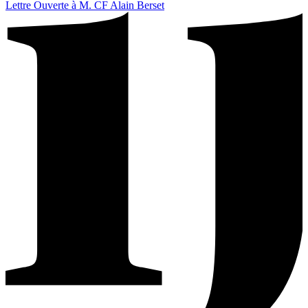
Lettre Ouverte à M. CF Alain Berset