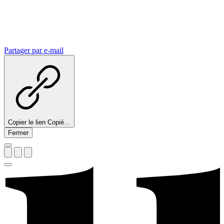
Partager par e-mail
Copier le lien
Copié…
Fermer